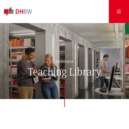
BIBLIOTHEKEN
Teaching Library