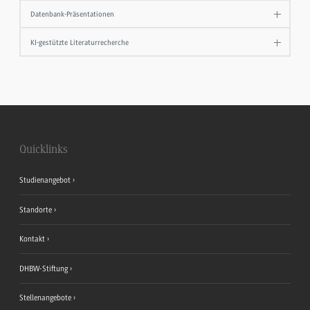
Datenbank-Präsentationen
KI-gestützte Literaturrecherche
Quicklinks
Studienangebot
Standorte
Kontakt
DHBW-Stiftung
Stellenangebote