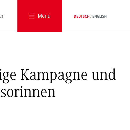
Menü
DEUTSCH
ENGLISH
utige Kampagne und
ssorinnen