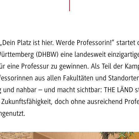
Dein Platz ist hier. Werde Professorin!“ startet 
rttemberg (DHBW) eine landesweit einzigartige 
 für eine Professur zu gewinnen. Als Teil der K
ofessorinnen aus allen Fakultäten und Standort
tig und nahbar – und macht sichtbar: THE LÄND s
 Zukunftsfähigkeit, doch ohne ausreichend Profe
ngenutzt.