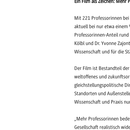
Ein Film als Zeichen: Mehr
Mit 221 Professorinnen bei
aktuell bei nur etwa einem
Professorinnen-Anteil rund 
Kölbl und Dr. Yvonne Zajontz
Wissenschaft und für die S
Der Film ist Bestandteil d
weltoffenes und zukunftsori
gleichstellungspolitische 
Standorten und Außenstelle
Wissenschaft und Praxis nur
„Mehr Professorinnen bede
Gesellschaft realistisch wi