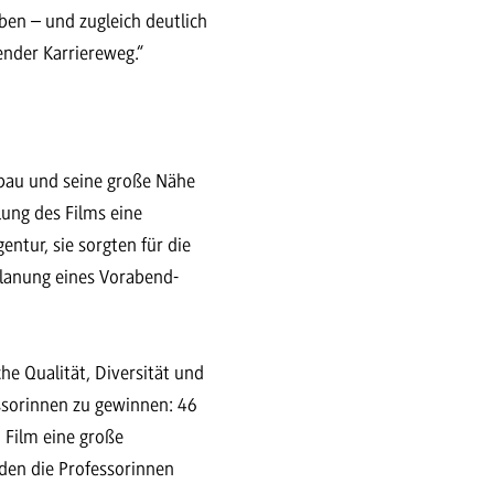
ben – und zugleich deutlich
tender Karriereweg.“
fbau und seine große Nähe
ung des Films eine
entur, sie sorgten für die
Planung eines Vorabend-
e Qualität, Diversität und
essorinnen zu gewinnen: 46
 Film eine große
den die Professorinnen