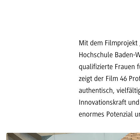
Mit dem Filmprojekt „
Hochschule Baden-Wü
qualifizierte Frauen
zeigt der Film 46 Pr
authentisch, vielfäl
Innovationskraft und
enormes Potenzial u