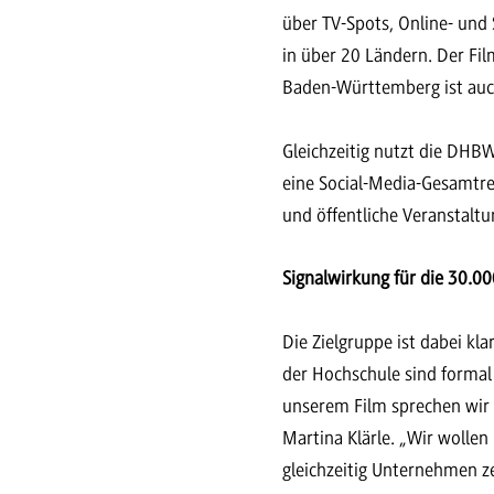
über TV-Spots, Online- un
in über 20 Ländern. Der Fil
Baden-Württemberg ist auch
Gleichzeitig nutzt die DHB
eine Social-Media-Gesamtr
und öffentliche Veranstalt
Signalwirkung für die 30.0
Die Zielgruppe ist dabei kl
der Hochschule sind formal f
unserem Film sprechen wir 
Martina Klärle. „Wir wollen
gleichzeitig Unternehmen ze