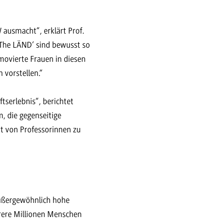
 ausmacht“, erklärt Prof.
 ‚The LÄND‘ sind bewusst so
omovierte Frauen in diesen
 vorstellen.“
ftserlebnis“, berichtet
, die gegenseitige
t von Professorinnen zu
außergewöhnlich hohe
rere Millionen Menschen