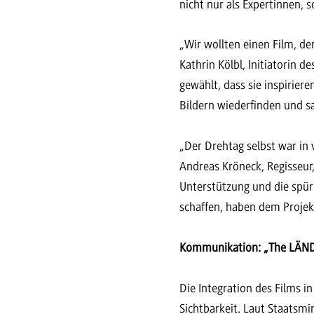
nicht nur als Expertinnen, 
„Wir wollten einen Film, de
Kathrin Kölbl, Initiatorin 
gewählt, dass sie inspirier
Bildern wiederfinden und sa
„Der Drehtag selbst war in v
Andreas Kröneck, Regisseur
Unterstützung und die spür
schaffen, haben dem Proje
Kommunikation: „The LÄND
Die Integration des Films 
Sichtbarkeit. Laut Staatsm