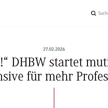
27.02.2026
ier!“ DHBW startet m
nsive für mehr Profe