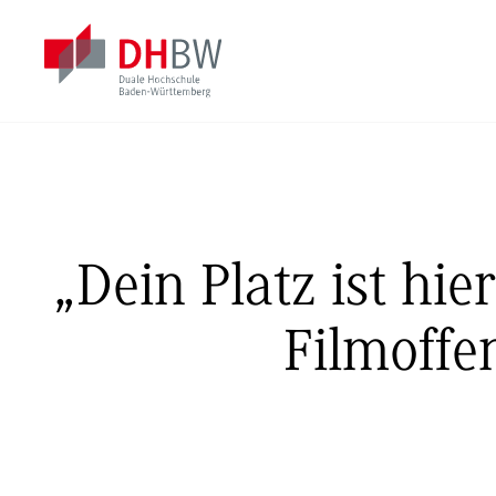
„Dein Platz ist h
Filmoffe