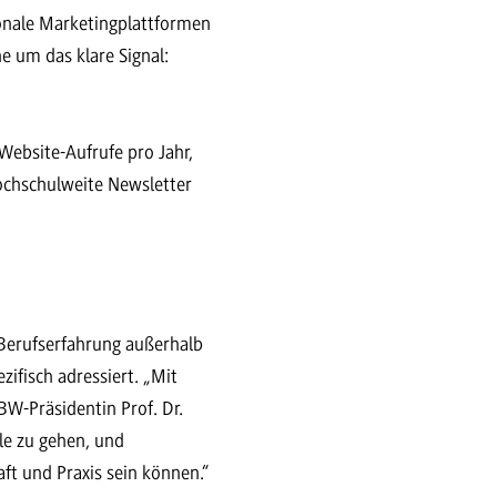
onale Marketingplattformen
e um das klare Signal:
Website-Aufrufe pro Jahr,
ochschulweite Newsletter
 Berufserfahrung außerhalb
zifisch adressiert. „Mit
W-Präsidentin Prof. Dr.
le zu gehen, und
ft und Praxis sein können.“