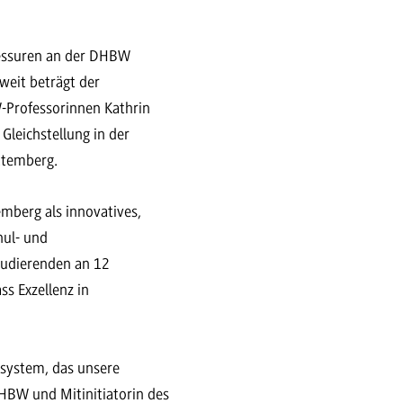
ofessuren an der DHBW
weit beträgt der
W-Professorinnen Kathrin
 Gleichstellung in der
ttemberg.
mberg als innovatives,
hul- und
tudierenden an 12
s Exzellenz in
system, das unsere
 DHBW und Mitinitiatorin des