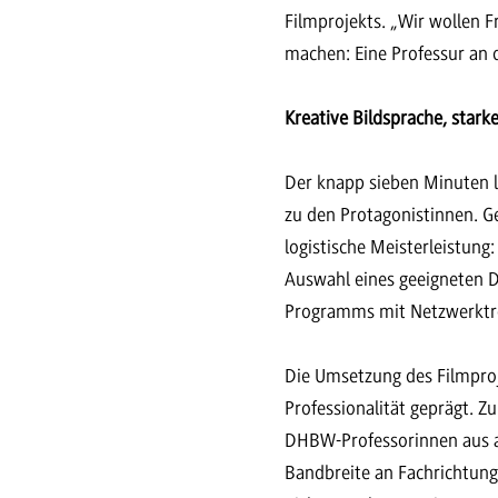
Filmprojekts. „Wir wollen F
machen: Eine Professur an de
Kreative Bildsprache, starke 
Der knapp sieben Minuten l
zu den Protagonistinnen. G
logistische Meisterleistung:
Auswahl eines geeigneten D
Programms mit Netzwerktref
Die Umsetzung des Filmproj
Professionalität geprägt. 
DHBW-Professorinnen aus al
Bandbreite an Fachrichtung