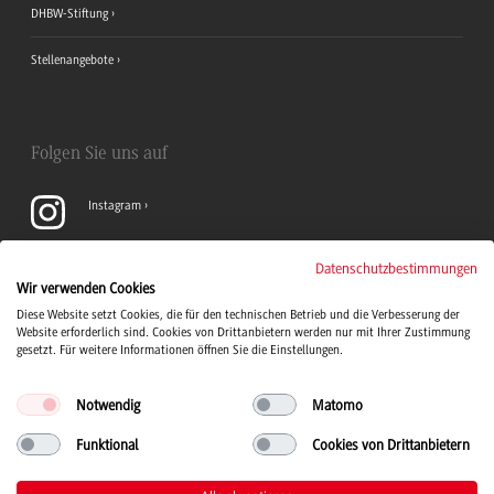
DHBW-Stiftung
Stellenangebote
Folgen Sie uns auf
Instagram
YouTube
Datenschutzbestimmungen
Wir verwenden Cookies
Diese Website setzt Cookies, die für den technischen Betrieb und die Verbesserung der
LinkedIn
Website erforderlich sind. Cookies von Drittanbietern werden nur mit Ihrer Zustimmung
gesetzt. Für weitere Informationen öffnen Sie die Einstellungen.
Notwendig
Matomo
Funktional
Cookies von Drittanbietern
Duale Hochschule Baden-Württemberg Logo, zur Startseite
© 2026 Duale Hochschule Baden-Württemberg