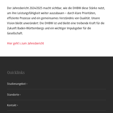
Der Jahresbericht 2024/2025 macht sichtbar, wie die DHBW diese Stärke nutzt,
um ihre Leistungsfähigkeit weiter auszubauen – durch klare Prioritäten,
effiziente Prozesse und ein gemeinsames Verständnis von Qualität. Unsere
Vision bleibt unverändert: Die DHBW ist und bleibt eine treibende Kraft für die
Zukunft Baden-Württembergs und ein wichtiger Impulsgeber für die
Gesellschaft.
Hier geht`s zum Jahresbericht
Quicklinks
Studienangebot
Standorte
Kontakt