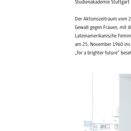
Studienakademie Stuttgart d
Der Aktionszeitraum vom 2
Gewalt gegen Frauen, mit d
Lateinamerikanische Femin
am 25. November 1960 ins L
„for a brighter future“ bese