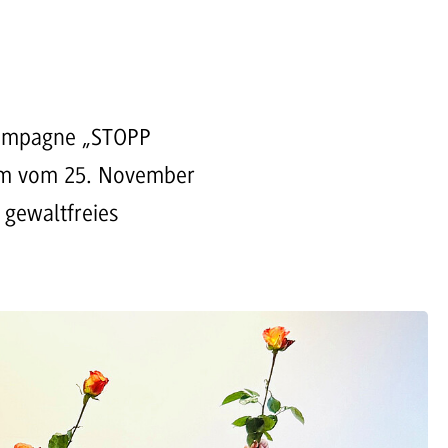
 Kampagne „STOPP
um vom 25. November
 gewaltfreies