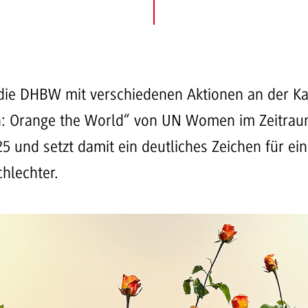
ch die DHBW mit verschiedenen Aktionen an der
n: Orange the World“ von UN Women im Zeitra
5 und setzt damit ein deutliches Zeichen für ein
hlechter.