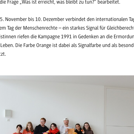
ie Frage „Was ist erreicht, was bleibt zu tun?“ bearbeitet.
5. November bis 10. Dezember verbindet den internationalen Ta
em Tag der Menschenrechte – ein starkes Signal für Gleichberech
istinnen riefen die Kampagne 1991 in Gedenken an die Ermordu
eben. Die Farbe Orange ist dabei als Signalfarbe und als besond
tzt.