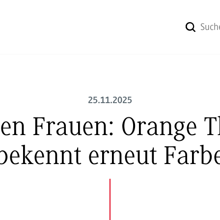
25.11.2025
gen Frauen: Orange 
bekennt erneut Farb