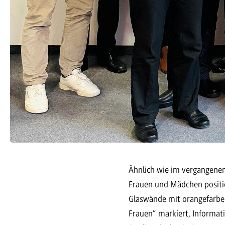
Ähnlich wie im vergangene
Frauen und Mädchen positio
Glaswände mit orangefarben
Frauen“ markiert, Informati