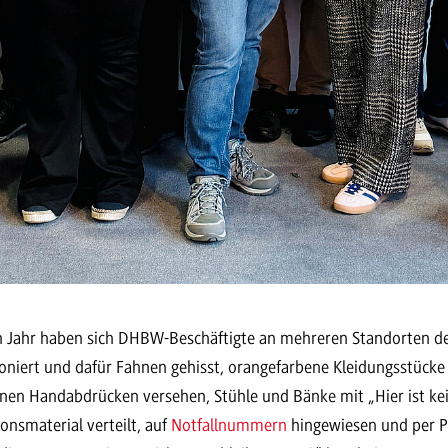
n Jahr haben sich DHBW-Beschäftigte an mehreren Standorten 
niert und dafür Fahnen gehisst, orangefarbene Kleidungsstücke 
en Handabdrücken versehen, Stühle und Bänke mit „Hier ist kei
onsmaterial verteilt, auf
Notfallnummern
hingewiesen und per P