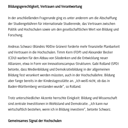
Bildungsgerechtigkeit, Vertrauen und Verantwortung
In der anschließenden Fragerunde ging es unter anderem um die Abschaffung
der Studiengebühren für internationale Studierende, das Vertrauen zwischen
Politik und Hochschulen sowie um den gesellschaftlichen Wert von Bildung und
Forschung.
Andreas Schwarz (Bündnis 90/Die Grünen) forderte mehr finanzielle Planbarkeit
und Vertrauen in die Hochschulen. Timm Kern (FDP) und Alexander Becker
(CDU) warben für den Abbau von Silodenken und die Entwicklung neuer
Allianzen, etwa in Form von Innovationscampus-Strukturen. Gabi Rolland (SPD)
betonte, dass Medienbildung und Demokratiebildung in der allgemeinen
Bildung fest verankert werden müssten, auch in der Hochschullehre. Bildung
aber fange bereits in der Kindestagesstätte an. „Ich weiß nicht, ob das in
Baden-Württemberg verstanden wurde“, so Rolland.
Trotz unterschiedlicher Akzente herrschte Einigkeit: Bildung und Wissenschaft
sind zentrale Investitionen in Wohlstand und Demokratie. „Ich kann nur
wirtschaftlich bestehen, wenn ich in Bildung investiere“, betonte Schwarz.
Gemeinsames Signal der Hochschulen