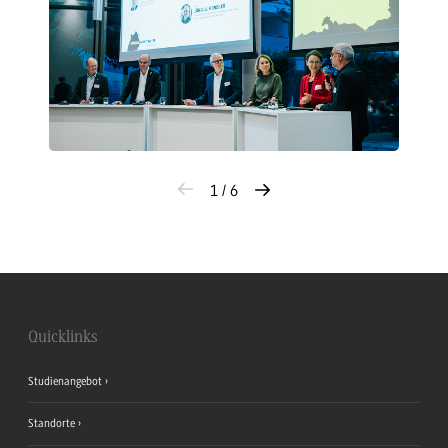
1 / 6
Quicklinks
Studienangebot
Standorte