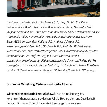
Die Podiumsteilnehmenden des Abends (v.l.): Prof. Dr. Martina Klärle,
Präsidentin der Dualen Hochschule Baden-Württemberg, Moderator Prof.
Stephan Ferdinand, Dr. Timm Kern MdL, Katharina Lechner, Doktorandin an der
Hochschule Aalen, Adrian Keller, Vorstand Landesstudierendenvertretung
Baden-Württemberg, Gabi Rolland MdL, Andreas Schwarz MdL,
Wissenschaftsministerin Petra Olschowski MdL, Prof. Dr. Michael Weber,
Vorsitzender der Landesrektoratekonferenz Baden-Württemberg und Präsident
der Universität Ulm, Prof. Dr. Jörg-U. Keßler, Vorsitzen-der der
Landesrektorenkonferenz der Pädagogischen Hochschulen und Rektor der PH
Ludwigsburg, Dr. Alexander Becker MdL, Prof. Dr. Stephan Trahasch, Vorsitzen-
der der HAW in Baden-Württemberg und Rektor der Hochschule Offenburg.
Olschowski
: Vernetzung, Vertrauen und starke Allianzen
Wissenschaftsministerin Petra
Olschowski
hob die Bedeutung des
kontinuierlichen Austauschs zwischen Politik, Hochschulen und Gesellschaft
hervor: „Ein großer Trumpf Baden-Württembergs ist unsere sehr