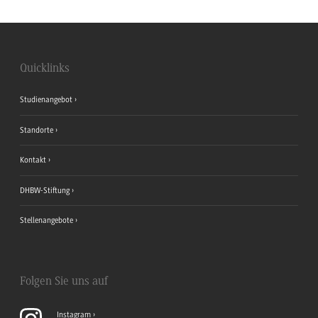
Quicklinks
Studienangebot
Standorte
Kontakt
DHBW-Stiftung
Stellenangebote
Folgen Sie uns auf
Instagram