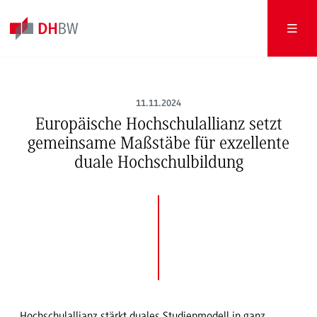
11.11.2024
Europäische Hochschulallianz setzt
gemeinsame Maßstäbe für exzellente
duale Hochschulbildung
Hochschulallianz stärkt duales Studienmodell in ganz