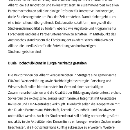
Allianz, die auf Innovation und Inklusivität setzt. In Zusammenarbeit mit allen
Partnerhochschulen soll eine einzige Referenz für innovative, hochwertige,
duale Studienangebote am Puls der Zeit entstehen. Damit einher geht auch
eine international übergreifende Kollaborationsplattform, um gezielt die
Studierendenmobilität zu fördern, ebenso wie Angebote und Programme für
Forschende und duale Partnerunternehmen zu schaffen. Im Mittelpunkt des
Austausches stand zudem die Förderung der akademischen Initiativen der
Allianz, die unerlässlich für die Entwicklung von hochwertigen
Studienangeboten sind.
Duale Hochschulbildung in Europa nachhaltig gestalten
Die Rektor*innen der Allianz verabschiedeten in Stuttgart eine gemeinsame
EU4Dual-Werteerklärung sowie Nachhaltigkeitsstrategie. Forschung und
Wissenschaft sollen hierdurch stets im Verbund einer nachhaltigen
Zusammenarbeit stehen und die Qualität der Bildungsangebote unterstreichen.
So werden die ökologische, soziale und finanzielle Integrität mit Grundsätze
Inklusion und CO2-Neutralität verknüpft. Hierdurch sollen die Kooperation mit
den Dualen Partnern aus Wirtschaft, Technik, Gesundheit- und Sozialwesen
unterstützt werden. Auch der Studierendenrat soll künftig noch mehr gestärkt
und aktiv in die Aktivitäten des Konsortiums einbezogen werden. Zudem wurde
beschlossen, die Hochschulallianz künftig sukzessive zu erweitern. Weitere