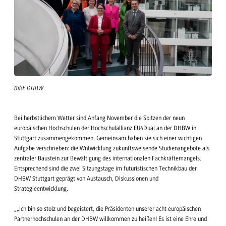
Bild: DHBW
Bei herbstlichem Wetter sind Anfang November die Spitzen der neun
europäischen Hochschulen der Hochschulallianz EU4Dual an der DHBW in
Stuttgart zusammengekommen. Gemeinsam haben sie sich einer wichtigen
Aufgabe verschrieben: die Wntwicklung zukunftsweisende Studienangebote als
zentraler Baustein zur Bewältigung des internationalen Fachkräftemangels.
Entsprechend sind die zwei Sitzungstage im futuristischen Technikbau der
DHBW Stuttgart geprägt von Austausch, Diskussionen und
Strategieentwicklung.
„„Ich bin so stolz und begeistert, die Präsidenten unserer acht europäischen
Partnerhochschulen an der DHBW willkommen zu heißen! Es ist eine Ehre und