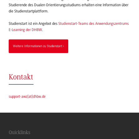
Studierende des Dualen Orientierungsstudiums erhalten eine Information über
die Studienstartplattform.
Studienstart ist ein Angebot des
Studienstart-Teams des Anwendungszentrums
E-Learning der DHBW
.
Weitere Informationen zu Studienstart
Kontakt
support-awz
[
at
]
dhbw.de
Quicklinks