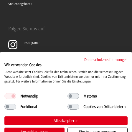
Stellenangebote
Folgen Sie uns auf
Instagram
YouTube
Datenschutzbestimmungen
Wir verwenden Cookies
Diese Website setzt Cookies, die für den technischen Betrieb und die Verbesserung der
LinkedIn
Website erforderlich sind. Cookies von Drittanbietern werden nur mit Ihrer Zustimmung
gesetzt. Für weitere Informationen öffnen Sie die Einstellungen.
Notwendig
Matomo
Funktional
Cookies von Drittanbietern
Duale Hochschule Baden-Württemberg Logo, zur Startseite
© 2026 Duale Hochschule Baden-Württemberg
Alle akzeptieren
Auswahl zulassen
Einstellungen anpassen