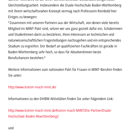
Gleichstellungsarbeit. Insbesondere die Duale Hochschule Baden-Württemberg
mit ihrem wirtschaftsnahen Konzept vermag nach Professorin Reinbold hier
Einiges zu bewegen:
"Zusammen mit unseren Partnern aus der Wirtschaft, von denen viele bereits
Mitglied im MINT-Pakt sind, setzen wir uns ganz gezielt dafür ein, Schülerinnen
und Studentinnen darin zu bestärken, ihren Interessen an technischen und
naturwissenschaftlichen Fragestellungen nachzugehen und ein entsprechendes
Studium zu ergreifen. Der Bedarf an qualifizierten Fachkräften ist gerade in
Baden-Württemberg sehr hoch, so dass für Absolventinnen beste
Berufschancen bestehen."
Weitere Informationen zum nationalen Pakt für Frauen in MINT-Berufen finden
Sie unter:
http://www.komm-mach-mint.de/
Informationen zu den DHBW Aktivitäten finden Sie unter folgendem Link:
http://www.komm-mach-mint.de/Komm-mach-MINT/Die-Partner/Duale-
Hochschule-Baden-Wuerttemberg2
und