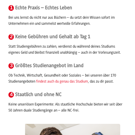
1
Echte Praxis
– Echtes Leben
Bei uns lernst du nicht nur aus Büchern – du setzt dein Wissen sofort im
Unternehmen ein und sammelst wertvolle Erfahrungen.
2
Keine Gebühren und Gehalt ab Tag 1
Statt Studiengebühren zu zahlen, verdienst du während deines Studiums
eigenes Geld und bleibst finanziell unabhängig – auch in der Vorlesungszeit.
3
Größtes Studienangebot im Land
Ob Technik, Wirtschaft, Gesundheit oder Soziales – bei unseren über 170
Studienangeboten
findest auch du genau das Studium
, das zu dir passt.
4
Staatlich und ohne NC
Keine unseriösen Experimente: Als staatliche Hochschule bieten wir seit über
50 Jahren duale Studiengänge an – alle NC-frei.