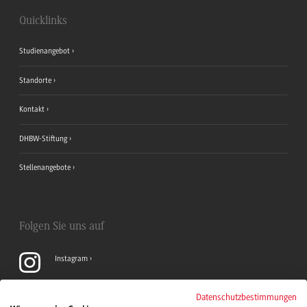
Quicklinks
Studienangebot
Standorte
Kontakt
DHBW-Stiftung
Stellenangebote
Folgen Sie uns auf
Instagram
YouTube
Datenschutzbestimmungen