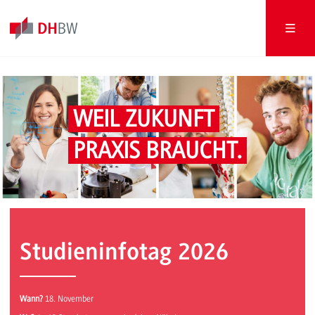
WEIL ZUKUNFT
PRAXIS BRAUCHT.
Studieninfotag 2026
Wann?
18. November