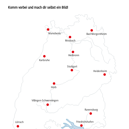
Komm vorbei und mach dir selbst ein Bild!
Mannheim
Bad Mergentheim
Mosbach
Heilbronn
Karlsruhe
Stuttgart
Heidenheim
Horb
Villingen-Schwenningen
Ravensburg
Friedrichshafen
Lörrach