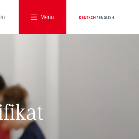
Menü
DEUTSCH
ENGLISH
ifikat