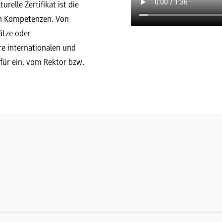
elle Zertifikat ist die
len Kompetenzen. Von
ätze oder
e internationalen und
afür ein, vom Rektor bzw.