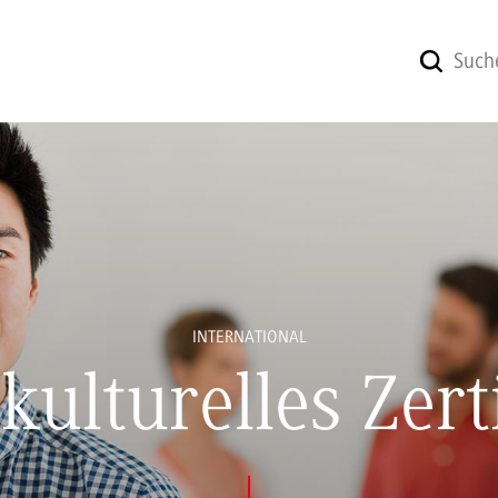
INTERNATIONAL
kulturelles Zert