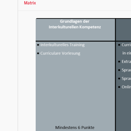
Matrix