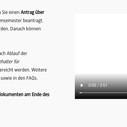
n Sie einen
Antrag über
diensemester beantragt.
erden. Danach können
ach Ablauf der
zhalter für
ereicht werden. Weitere
 sowie in den FAQs.
ssdokumenten am Ende des