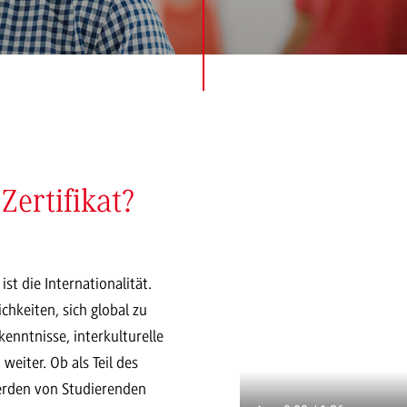
Zertifikat?
t die Internationalität.
chkeiten, sich global zu
enntnisse, interkulturelle
weiter. Ob als Teil des
erden von Studierenden