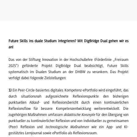
Future Skills ins duale Studium integrieren? Mit DigBridge Dual gehen wir es
an!
Das von der Stiftung Innovation in der Hochschullehre (Förderlinie „Freiraum
2025“) geförderte Projekt DigBridge Dual beabsichtigt, Future Skills
systematisch im Dualen Studium an der DHBW zu verankern. Das Projekt
verfolgt dabei folgende Zielstellungen:
1)
Ein Peer-Circle-basiertes digitales Kompetenz-ePortfolio wird eingeführt, das
durch situationsnah aufgezeichnete Reflexionspunkte den bisherigen
punktuellen Ablauf- und Reflexionsbericht durch einen kontinuierlichen
Reflexionsflow für bessere Kompetenzentwicklung weiterentwickelt. Die
zugehörigen Maßnahmen umfassen
didaktische Konzepte
für den Übergang von
punktueller zu kontinuierlicher Reflexion und von individueller zu gemeinsamen
(Peer) Reflexion und
technologische Maßnahmen
wie ein App- und KI-
gestütztes Lernjournal sowie ePortfolio als Reflexionsraum.