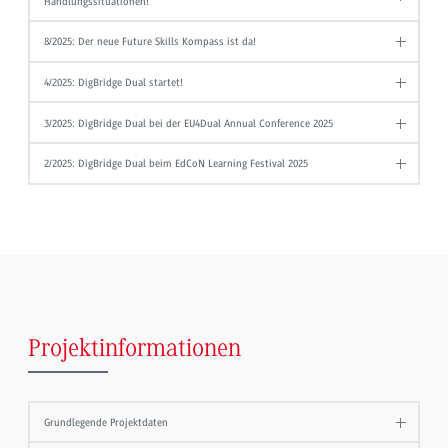
Handlungssituationen!
8/2025: Der neue Future Skills Kompass ist da!
4/2025: DigBridge Dual startet!
3/2025: DigBridge Dual bei der EU4Dual Annual Conference 2025
2/2025: DigBridge Dual beim EdCoN Learning Festival 2025
Projektinformationen
Grundlegende Projektdaten