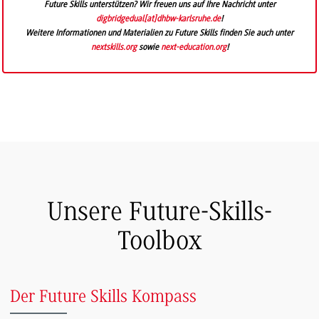
Future Skills unterstützen? Wir freuen uns auf Ihre Nachricht unter
digbridgedual
[
at
]
dhbw-karlsruhe.de
!
Weitere Informationen und Materialien zu Future Skills finden Sie auch unter
nextskills.org
sowie
next-education.org
!
Unsere Future-Skills-
Toolbox
Der Future Skills Kompass