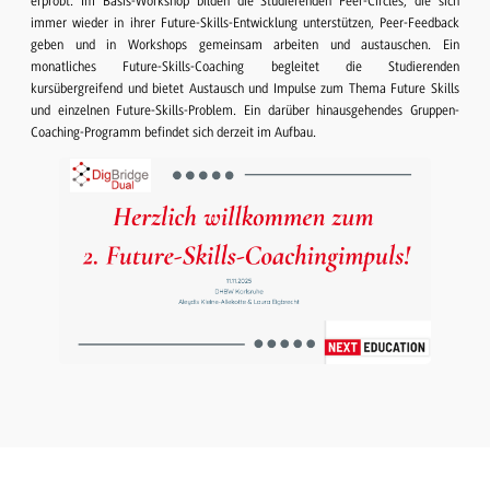
erprobt. Im Basis-Workshop bilden die Studierenden Peer-Circles, die sich
immer wieder in ihrer Future-Skills-Entwicklung unterstützen, Peer-Feedback
geben und in Workshops gemeinsam arbeiten und austauschen. Ein
monatliches Future-Skills-Coaching begleitet die Studierenden
kursübergreifend und bietet Austausch und Impulse zum Thema Future Skills
und einzelnen Future-Skills-Problem. Ein darüber hinausgehendes Gruppen-
Coaching-Programm befindet sich derzeit im Aufbau.