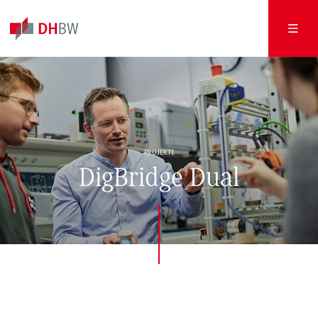
PROJEKTE
DigBridge Dual