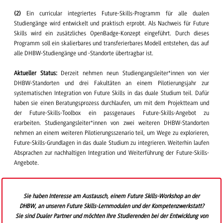
(2)
Ein curricular integriertes Future-Skills-Programm für alle dualen
Studiengänge wird entwickelt und praktisch erprobt. Als Nachweis für Future
Skills wird ein zusätzliches OpenBadge-Konzept eingeführt. Durch dieses
Programm soll ein skalierbares und transferierbares Modell entstehen, das auf
alle DHBW-Studiengänge und -Standorte übertragbar ist.
Aktueller Status:
Derzeit nehmen neun Studiengangsleiter*innen von vier
DHBW-Standorten und drei Fakultäten an einem Pilotierungsjahr zur
systematischen Integration von Future Skills in das duale Studium teil. Dafür
haben sie einen Beratungsprozess durchlaufen, um mit dem Projektteam und
der Future-Skills-Toolbox ein passgenaues Future-Skills-Angebot zu
erarbeiten. Studiengangsleiter*innen von zwei weiteren DHBW-Standorten
nehmen an einem weiteren Pilotierungsszenario teil, um Wege zu explorieren,
Future-Skills-Grundlagen in das duale Studium zu integrieren. Weiterhin laufen
Absprachen zur nachhaltigen Integration und Weiterführung der Future-Skills-
Angebote.
Sie haben Interesse am Austausch, einem Future Skills-Workshop an der
DHBW, an unseren Future Skills-Lernmodulen und der Kompetenzwerkstatt?
Sie sind Dualer Partner und möchten Ihre Studierenden bei der Entwicklung von