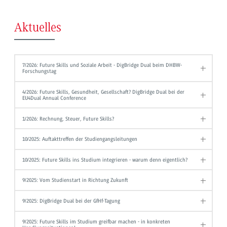
Aktuelles
7/2026: Future Skills und Soziale Arbeit - DigBridge Dual beim DHBW-
Forschungstag
4/2026: Future Skills, Gesundheit, Gesellschaft? DigBridge Dual bei der
EU4Dual Annual Conference
1/2026: Rechnung, Steuer, Future Skills?
10/2025: Auftakttreffen der Studiengangsleitungen
10/2025: Future Skills ins Studium integrieren - warum denn eigentlich?
9/2025: Vom Studienstart in Richtung Zukunft
9/2025: DigBridge Dual bei der GfHf-Tagung
9/2025: Future Skills im Studium greifbar machen - in konkreten