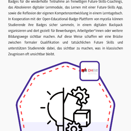
Badges für die wiederholte Teilnahme an freiwilligen Future-Skills-Coachings,
das Absolvieren digitaler Lernmodule, das Lernen mit einer Future-Skills App,
sowie die Reflexion der eigenen Kompetenzentwicklung in einem Lerntagebuch.
In Kooperation mit der Open-Educational-Badge-Plattform von mycelia können
Studierende ihre Badges sicher sammeln, in einem digitalen Backpack
organisieren und dort gezielt für Bewerbungen, Arbeitgeber*innen oder weitere
Bildungswege sichtbar machen. Auf diese Weise schaffen wir eine Brücke
zwischen formaler Qualifikation und tatsächlichen Future Skills und
unterstützen Studierende dabei, das sichtbar zu machen, was in klassischen
Zeugnissen oft unsichtbar bleibt.