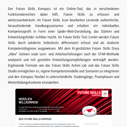
Der Future Skills Kompass ist ein Online-Tool, das in verschiedenen
Funktionsbereichen dabei hilft, Future Skills zu erfassen und
weiterzuentwickeln. Im Future Skills Scan bearbeiten Lernende authentische,
herausfordernde Handlungsszenarien und erhalten ein individuelles
Kompetenzprofil in Form einer Spider-Web-Darstellung, das Stärken und
Entwicklungsfelder sichtbar macht. Im Future Skills Test Center werden Future
Skills durch validierte Selbsttests differenziert erfasst und als skalierte
Kompetenzdiagnose ausgewiesen. Mit dem KI-gestützten Future Skills Diary
„Allex“ können reale Lern- und Arbeitserfahrungen nach der STAR-Methode
analysiert und mit gezielten Entwicklungsempfehlungen verknüpft werden.
Ergänzende Formate wie das Future Skills Action Lab und das Future Skills
Studio ermöglichen es, eigene Kompetenzmodelle und Szenarien zu integrieren
und den Kompass flexibel in unterschiedliche Studiengänge, Praxisphasen und
Weiterbildungskontexte einzubetten.