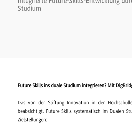
Integrierte Future-Skills-Entwicklung dur
Studium
Future Skills ins duale Studium integrieren? Mit DigBrid
Das von der Stiftung Innovation in der Hochschulle
beabsichtigt, Future Skills systematisch im Dualen 
Zielstellungen: