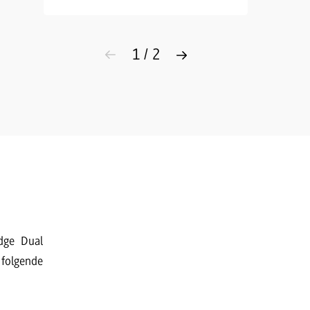
1 / 2
idge Dual
 folgende