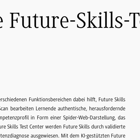
 Future-Skills-
erschiedenen Funktionsbereichen dabei hilft, Future Skills
 Scan bearbeiten Lernende authentische, herausfordernde
mpetenzprofil in Form einer Spider-Web-Darstellung, das
e Skills Test Center werden Future Skills durch validierte
mpetenzdiagnose ausgewiesen. Mit dem KI-gestützten Future