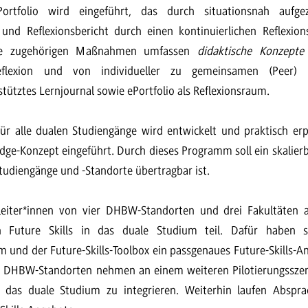
Portfolio wird eingeführt, das durch situationsnah aufgez
und Reflexionsbericht durch einen kontinuierlichen Reflexion
 Die zugehörigen Maßnahmen umfassen
didaktische Konzepte
eflexion und von individueller zu gemeinsamen (Peer) R
stütztes Lernjournal sowie ePortfolio als Reflexionsraum.
 für alle dualen Studiengänge wird entwickelt und praktisch erp
adge-Konzept eingeführt. Durch dieses Programm soll ein skalier
tudiengänge und -Standorte übertragbar ist.
eiter*innen von vier DHBW-Standorten und drei Fakultäten 
on Future Skills in das duale Studium teil. Dafür haben s
und der Future-Skills-Toolbox ein passgenaues Future-Skills-A
en DHBW-Standorten nehmen an einem weiteren Pilotierungsszena
n das duale Studium zu integrieren. Weiterhin laufen Abspr