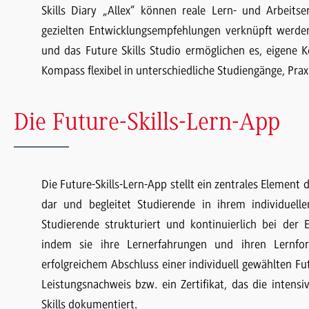
Skills Diary „Allex“ können reale Lern- und Arbeit
gezielten Entwicklungsempfehlungen verknüpft werden
und das Future Skills Studio ermöglichen es, eigene
Kompass flexibel in unterschiedliche Studiengänge, Pra
Die Future-Skills-Lern-App
Die Future-Skills-Lern-App stellt ein zentrales Element
dar und begleitet Studierende in ihrem individuelle
Studierende strukturiert und kontinuierlich bei der 
indem sie ihre Lernerfahrungen und ihren Lernfort
erfolgreichem Abschluss einer individuell gewählten Fu
Leistungsnachweis bzw. ein Zertifikat, das die inten
Skills dokumentiert.