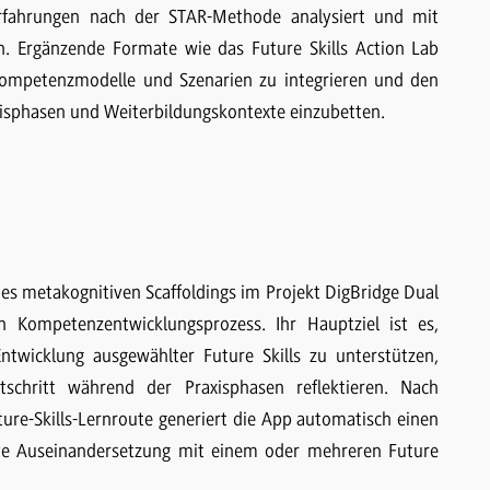
serfahrungen nach der STAR-Methode analysiert und mit
. Ergänzende Formate wie das Future Skills Action Lab
 Kompetenzmodelle und Szenarien zu integrieren und den
xisphasen und Weiterbildungskontexte einzubetten.
 des metakognitiven Scaffoldings im Projekt DigBridge Dual
n Kompetenzentwicklungsprozess. Ihr Hauptziel ist es,
Entwicklung ausgewählter Future Skills zu unterstützen,
schritt während der Praxisphasen reflektieren. Nach
ture-Skills-Lernroute generiert die App automatisch einen
sive Auseinandersetzung mit einem oder mehreren Future