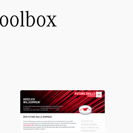
Toolbox