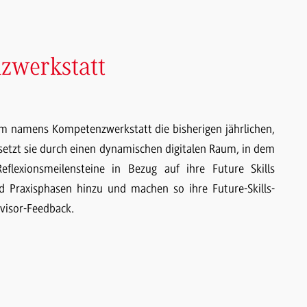
nzwerkstatt
orm namens Kompetenzwerkstatt die bisherigen jährlichen,
setzt sie durch einen dynamischen digitalen Raum, in dem
lexionsmeilensteine in Bezug auf ihre Future Skills
 Praxisphasen hinzu und machen so ihre Future-Skills-
rvisor-Feedback.