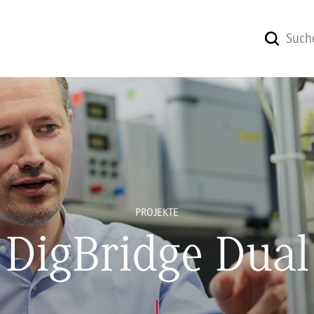
PROJEKTE
DigBridge Dual