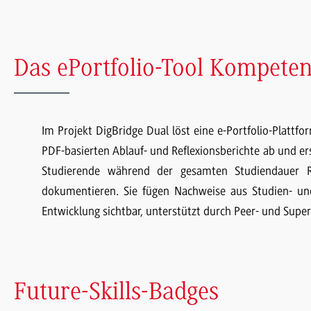
Das ePortfolio-Tool Kompete
Im Projekt DigBridge Dual löst eine e-Portfolio-Plattf
PDF-basierten Ablauf- und Reflexionsberichte ab und er
Studierende während der gesamten Studiendauer Ref
dokumentieren. Sie fügen Nachweise aus Studien- und
Entwicklung sichtbar, unterstützt durch Peer- und Supe
Future-Skills-Badges