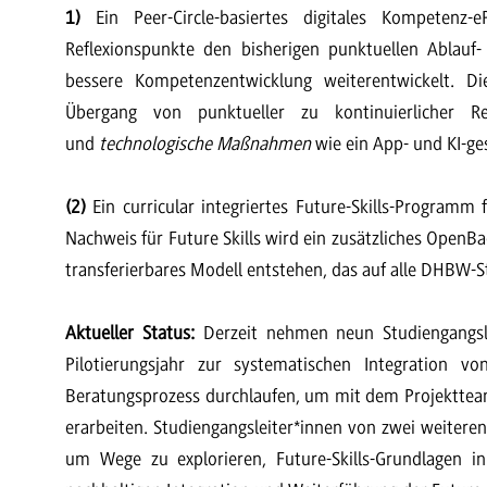
1)
Ein Peer-Circle-basiertes digitales Kompetenz-e
Reflexionspunkte den bisherigen punktuellen Ablauf- 
bessere Kompetenzentwicklung weiterentwickelt.
Übergang von punktueller zu kontinuierlicher R
und
technologische Maßnahmen
wie ein App- und KI-ge
(2)
Ein curricular integriertes Future-Skills-Programm
Nachweis für Future Skills wird ein zusätzliches OpenB
transferierbares Modell entstehen, das auf alle DHBW-S
Aktueller Status:
Derzeit nehmen neun Studiengangsl
Pilotierungsjahr zur systematischen Integration v
Beratungsprozess durchlaufen, um mit dem Projektteam 
erarbeiten. Studiengangsleiter*innen von zwei weiter
um Wege zu explorieren, Future-Skills-Grundlagen i