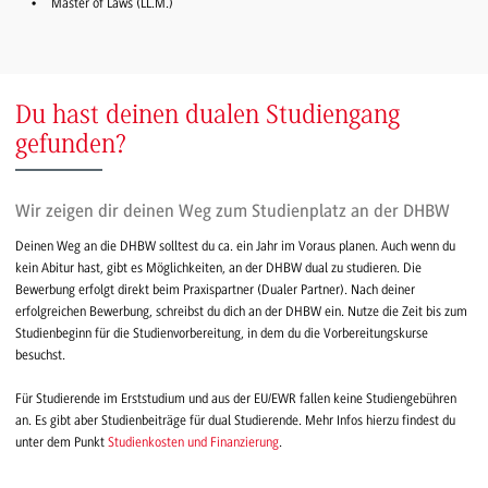
Master of Laws (LL.M.)
Du hast deinen dualen Studiengang
gefunden?
Wir zeigen dir deinen Weg zum Studienplatz an der DHBW
Deinen Weg an die DHBW solltest du ca. ein Jahr im Voraus planen. Auch wenn du
kein Abitur hast, gibt es Möglichkeiten, an der DHBW dual zu studieren. Die
Bewerbung erfolgt direkt beim Praxispartner (Dualer Partner). Nach deiner
erfolgreichen Bewerbung, schreibst du dich an der DHBW ein. Nutze die Zeit bis zum
Studienbeginn für die Studienvorbereitung, in dem du die Vorbereitungskurse
besuchst.
Für Studierende im Erststudium und aus der EU/EWR fallen keine Studiengebühren
an. Es gibt aber Studienbeiträge für dual Studierende. Mehr Infos hierzu findest du
unter dem Punkt
Studienkosten und Finanzierung
.