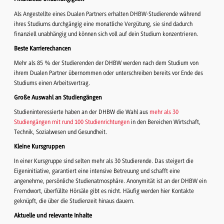
Als Angestellte eines Dualen Partners erhalten DHBW-Studierende während
ihres Studiums durchgängig eine monatliche Vergütung, sie sind dadurch
finanziell unabhängig und können sich voll auf dein Studium konzentrieren.
Beste Karrierechancen
Mehr als 85 % der Studierenden der DHBW werden nach dem Studium von
ihrem Dualen Partner übernommen oder unterschreiben bereits vor Ende des
Studiums einen Arbeitsvertrag.
Große Auswahl an Studiengängen
Studieninteressierte haben an der DHBW die Wahl aus
mehr als 30
Studiengängen mit rund 100 Studienrichtungen
in den Bereichen Wirtschaft,
Technik, Sozialwesen und Gesundheit.
Kleine Kursgruppen
In einer Kursgruppe sind
selten mehr als 30 Studierende. Das steigert die
Eigeninitiative, garantiert eine intensive Betreuung und schafft eine
angenehme, persönliche Studienatmosphäre. Anonymität ist an der DHBW ein
Fremdwort, überfüllte Hörsäle gibt es nicht. Häufig werden hier Kontakte
geknüpft, die über die Studienzeit hinaus dauern.
Aktuelle und relevante Inhalte