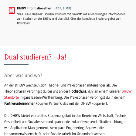
DHBW Informationsflyer
(PDF, 2 MB)
"Das Duale Original: Hochschulstudium mit Zukunft" mit allen wichtigen Informationen
zum Studium an der DHBW und Überblick über das komplette Studienangebot zum
Download
Dual studieren? - Ja!
Aber was und wo?
An der DHBW wechseln sich Theorie- und Praxisphasen miteinander ab. Die
Theoriephasen verbringst du bei uns an der
Hochschule
, d.h. an einem unserer
DHBW
Standorte
in ganz Baden-Württemberg. Die Praxisphasen verbringst du in deinem
Partnerunternehmen
(Dualen Partner), das mit der DHBW kooperiert.
Die DHBW bietet ein breites Studienangebot in den Bereichen Wirtschaft, Technik,
Gesundheit und Sozialwesen und spannende, zukunftsweisende Studienrichtungen
wie Application Management, Aerospace Engineering, Angewandte
Hebammenwissenschaft oder Soziale Arbeit im Gesundheitswesen.