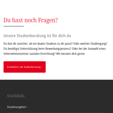
Du hast noch Fragen?
Unsere Studienberatung ist für dich da
Du bist dir unsicher, ob ein duales Studium zu dir passt? Oder welcher Studiengang?
Du benötigst Unterstützung beim Bewerbungsprozess? Oder bei der Auswahl eines
Unternehmens/einer sozialen Einrichtung? Wir beraten dich gerne.
Kontaktiere die Studienberatung
Quicklinks
Studienangebot