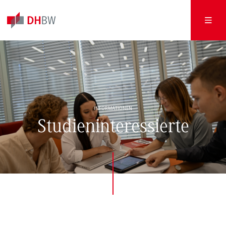
INFORMATIONEN
Studieninteressierte