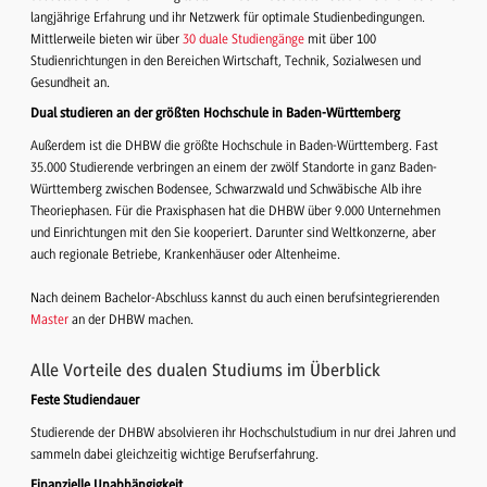
langjährige Erfahrung und ihr Netzwerk für optimale Studienbedingungen.
Mittlerweile bieten wir über
30 duale Studiengänge
mit über 100
Studienrichtungen in den Bereichen Wirtschaft, Technik, Sozialwesen und
Gesundheit an.
Dual studieren an der größten Hochschule in Baden-Württemberg
Außerdem ist die DHBW die größte Hochschule in Baden-Württemberg. Fast
35.000 Studierende verbringen an einem der zwölf Standorte in ganz Baden-
Württemberg zwischen Bodensee, Schwarzwald und Schwäbische Alb ihre
Theoriephasen. Für die Praxisphasen hat die DHBW über 9.000 Unternehmen
und Einrichtungen mit den Sie kooperiert. Darunter sind Weltkonzerne, aber
auch regionale Betriebe, Krankenhäuser oder Altenheime.
Nach deinem Bachelor-Abschluss kannst du auch einen berufsintegrierenden
Master
an der DHBW machen.
Alle Vorteile des dualen Studiums im Überblick
Feste Studiendauer
Studierende der DHBW absolvieren ihr Hochschulstudium in nur drei Jahren und
sammeln dabei gleichzeitig wichtige Berufserfahrung.
Finanzielle Unabhängigkeit