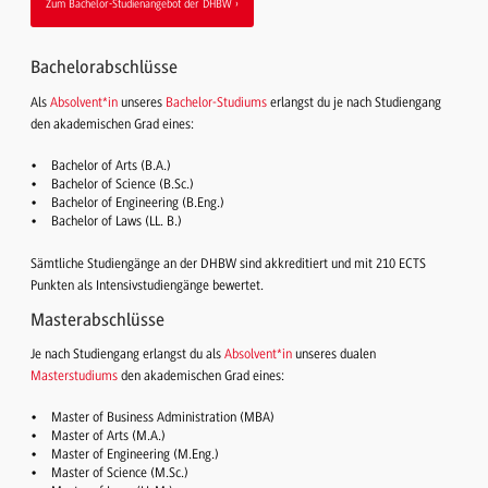
Zum Bachelor-Studienangebot der DHBW
Bachelorabschlüsse
Als
Absolvent*in
unseres
Bachelor-Studiums
erlangst du je nach Studiengang
den akademischen Grad eines:
Bachelor of Arts (B.A.)
Bachelor of Science (B.Sc.)
Bachelor of Engineering (B.Eng.)
Bachelor of Laws (LL. B.)
Sämtliche Studiengänge an der DHBW sind akkreditiert und mit 210 ECTS
Punkten als Intensivstudiengänge bewertet.
Masterabschlüsse
Je nach Studiengang erlangst du als
Absolvent*in
unseres dualen
Masterstudiums
den akademischen Grad eines:
Master of Business Administration (MBA)
Master of Arts (M.A.)
Master of Engineering (M.Eng.)
Master of Science (M.Sc.)