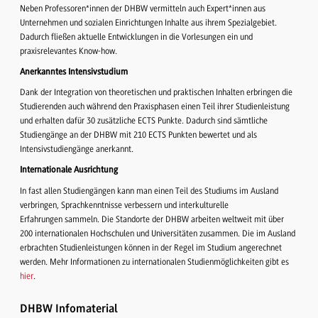
Neben Professoren*innen der DHBW vermitteln auch Expert*innen aus
Unternehmen und sozialen Einrichtungen Inhalte aus ihrem Spezialgebiet.
Dadurch fließen aktuelle Entwicklungen in die Vorlesungen ein und
praxisrelevantes Know-how.
Anerkanntes Intensivstudium
Dank der Integration von theoretischen und praktischen Inhalten
erbringen die
Studierenden auch während den Praxisphasen einen Teil ihrer Studienleistung
und erhalten dafür 30 zusätzliche ECTS Punkte. Dadurch sind sämtliche
Studiengänge an der DHBW mit 210 ECTS Punkten
bewertet und als
Intensivstudiengänge anerkannt.
Internationale Ausrichtung
In fast allen Studiengängen kann man einen Teil des Studiums im Ausland
verbringen, Sprachkenntnisse verbessern und interkulturelle
Erfahrungen sammeln. Die Standorte der DHBW arbeiten weltweit mit über
200 internationalen Hochschulen und Universitäten zusammen. Die im Ausland
erbrachten Studienleistungen können in der Regel im Studium angerechnet
werden. Mehr Informationen zu internationalen Studienmöglichkeiten gibt es
hier
.
DHBW Infomaterial