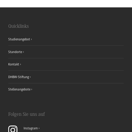
Quicklinks
Studienangebot
Standorte
Kontakt
DHBW-Stiftung
Stellenangebote
Folgen Sie uns auf
Instagram