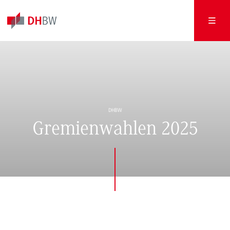
DHBW
Gremienwahlen 2025