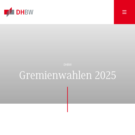
DHBW
Gremienwahlen 2025