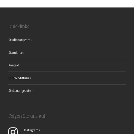
Quicklinks
Studienangebot
Standorte
Kontakt
DHBW-Stiftung
Stellenangebote
Folgen Sie uns auf
Instagram