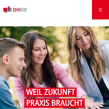
WEIL ZUKUNFT
PRAXIS BRAUCHT