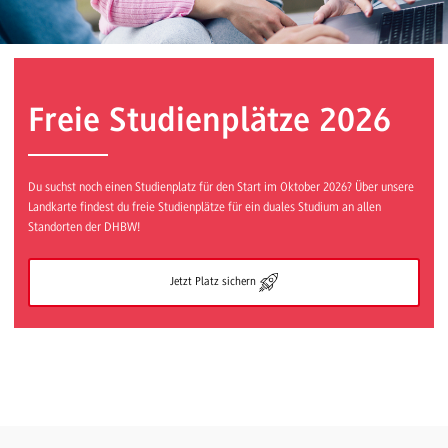
Freie Studienplätze 2026
Du suchst noch einen Studienplatz für den Start im Oktober 2026? Über unsere
Landkarte findest du freie Studienplätze für ein duales Studium an allen
Standorten der DHBW!
Jetzt Platz sichern