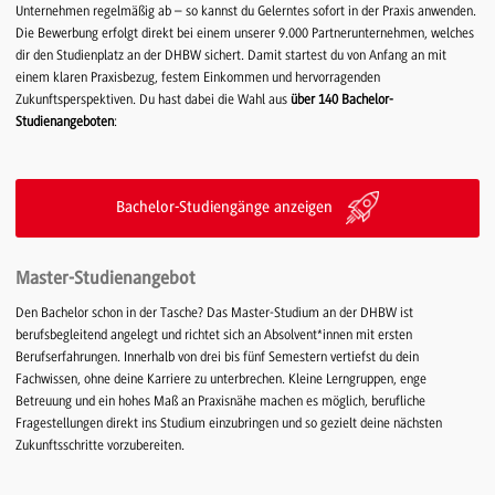
Unternehmen regelmäßig ab – so kannst du Gelerntes sofort in der Praxis anwenden.
Die Bewerbung erfolgt direkt bei einem unserer 9.000 Partnerunternehmen, welches
dir den Studienplatz an der DHBW sichert. Damit startest du von Anfang an mit
einem klaren Praxisbezug, festem Einkommen und hervorragenden
Zukunftsperspektiven. Du hast dabei die Wahl aus
über 140 Bachelor-
Studienangeboten
:
Bachelor-Studiengänge anzeigen
Master-Studienangebot
Den Bachelor schon in der Tasche? Das Master-Studium an der DHBW ist
berufsbegleitend angelegt und richtet sich an Absolvent*innen mit ersten
Berufserfahrungen. Innerhalb von drei bis fünf Semestern vertiefst du dein
Fachwissen, ohne deine Karriere zu unterbrechen. Kleine Lerngruppen, enge
Betreuung und ein hohes Maß an Praxisnähe machen es möglich, berufliche
Fragestellungen direkt ins Studium einzubringen und so gezielt deine nächsten
Zukunftsschritte vorzubereiten.