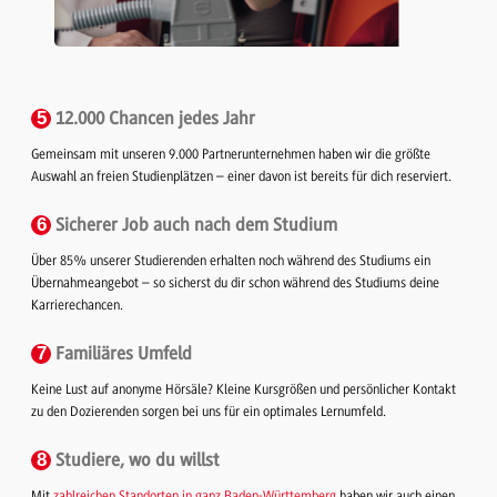
5
12.000 Chancen jedes Jahr
Gemeinsam mit unseren 9.000 Partnerunternehmen haben wir die größte
Auswahl an freien Studienplätzen – einer davon ist bereits für dich reserviert.
6
Sicherer Job auch nach dem Studium
Über 85% unserer Studierenden erhalten noch während des Studiums ein
Übernahmeangebot – so sicherst du dir schon während des Studiums deine
Karrierechancen.
7
Familiäres Umfeld
Keine Lust auf anonyme Hörsäle? Kleine Kursgrößen und persönlicher Kontakt
zu den Dozierenden sorgen bei uns für ein optimales Lernumfeld.
8
Studiere, wo du willst
Mit
zahlreichen Standorten in ganz Baden-Württemberg
haben wir auch einen