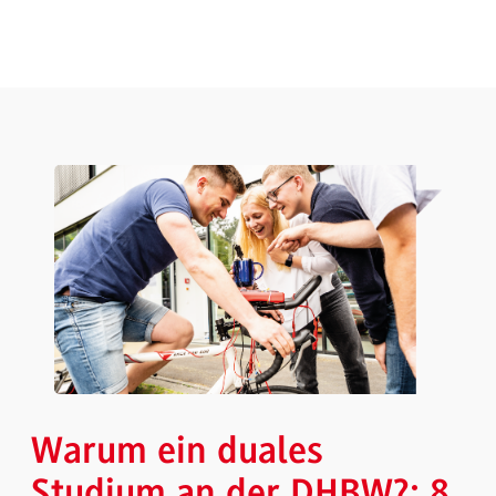
Warum ein duales
Studium an der DHBW?: 8