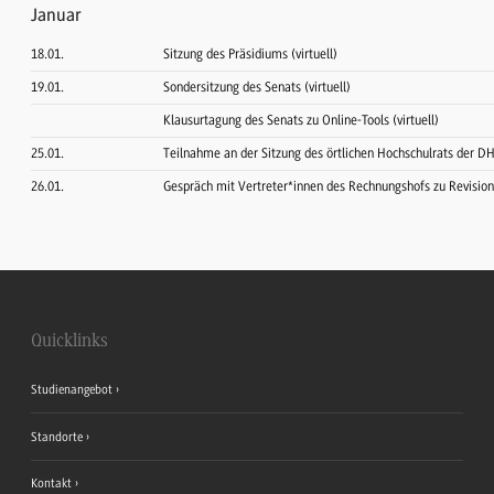
Januar
18.01.
Sitzung des Präsidiums (virtuell)
19.01.
Sondersitzung des Senats (virtuell)
Klausurtagung des Senats zu Online-Tools (virtuell)
25.01.
Teilnahme an der Sitzung des örtlichen Hochschulrats der D
26.01.
Gespräch mit Vertreter*innen des Rechnungshofs zu Revisio
Quicklinks
Studienangebot
Standorte
Kontakt