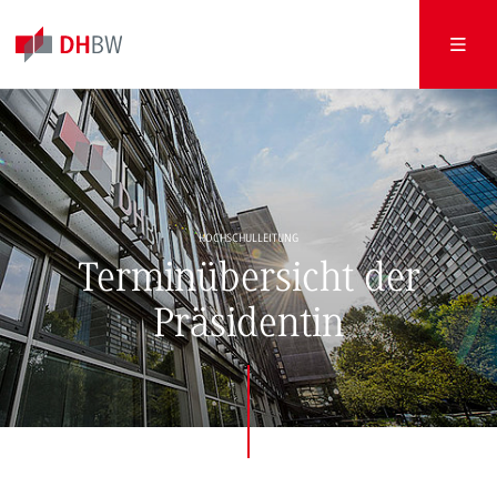
HOCHSCHULLEITUNG
Terminübersicht der
Präsidentin