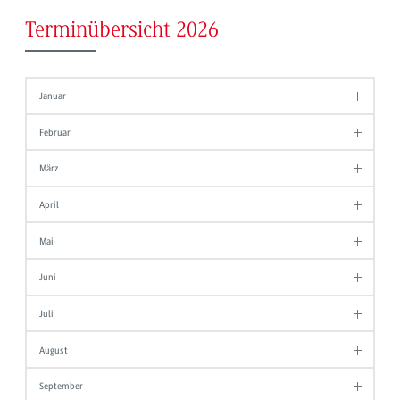
Terminübersicht 2026
Januar
Februar
März
April
Mai
Juni
Juli
August
September