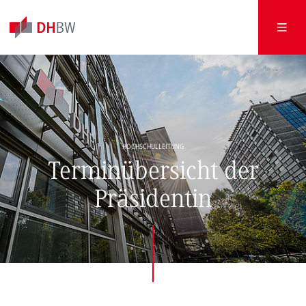
HOCHSCHULLEITUNG
Terminübersicht der
Präsidentin