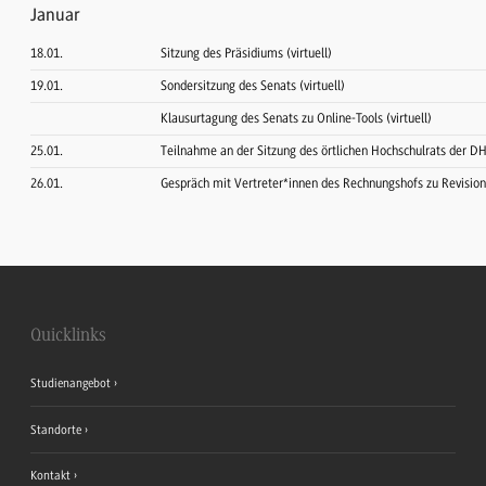
Januar
18.01.
Sitzung des Präsidiums (virtuell)
19.01.
Sondersitzung des Senats (virtuell)
Klausurtagung des Senats zu Online-Tools (virtuell)
25.01.
Teilnahme an der Sitzung des örtlichen Hochschulrats der D
26.01.
Gespräch mit Vertreter*innen des Rechnungshofs zu Revisio
Quicklinks
Studienangebot
Standorte
Kontakt