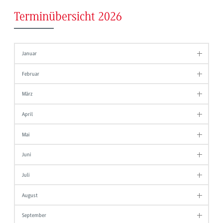
Terminübersicht 2026
Januar
Februar
März
April
Mai
Juni
Juli
August
September