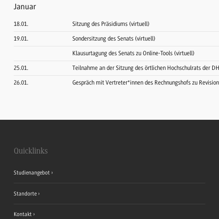
Januar
18.01.
Sitzung des Präsidiums (virtuell)
19.01.
Sondersitzung des Senats (virtuell)
Klausurtagung des Senats zu Online-Tools (virtuell)
25.01.
Teilnahme an der Sitzung des örtlichen Hochschulrats der D
26.01.
Gespräch mit Vertreter*innen des Rechnungshofs zu Revisio
Quicklinks
Studienangebot
Standorte
Kontakt