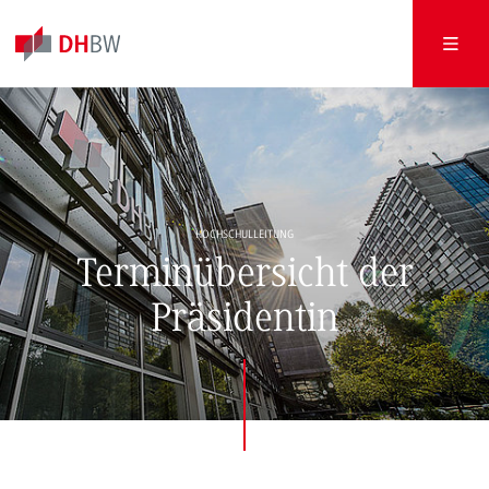
HOCHSCHULLEITUNG
Terminübersicht der
Präsidentin