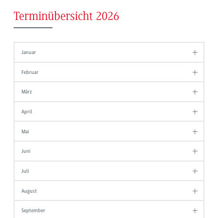
Terminübersicht 2026
Januar
Februar
März
April
Mai
Juni
Juli
August
September