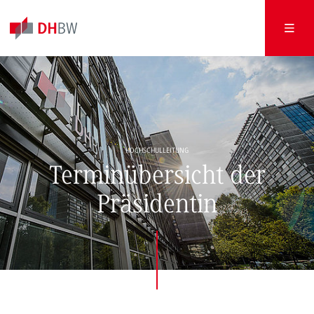
HOCHSCHULLEITUNG
Terminübersicht der
Präsidentin