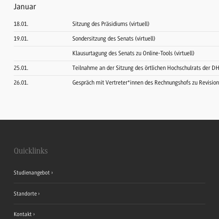
Januar
18.01.
Sitzung des Präsidiums (virtuell)
19.01.
Sondersitzung des Senats (virtuell)
Klausurtagung des Senats zu Online-Tools (virtuell)
25.01.
Teilnahme an der Sitzung des örtlichen Hochschulrats der D
26.01.
Gespräch mit Vertreter*innen des Rechnungshofs zu Revisio
Quicklinks
Studienangebot
Standorte
Kontakt