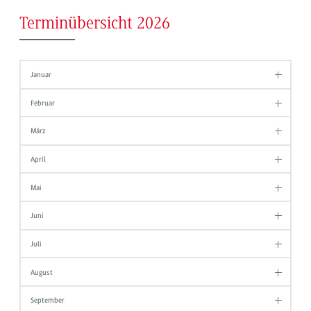
Terminübersicht 2026
Januar
Februar
März
April
Mai
Juni
Juli
August
September