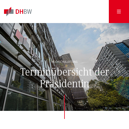
HOCHSCHULLEITUNG
Terminübersicht der
Präsidentin