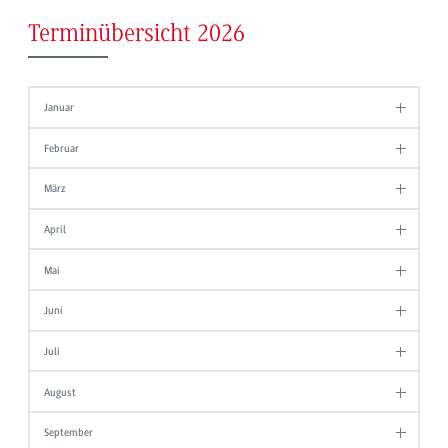
Terminübersicht 2026
Januar
Februar
März
April
Mai
Juni
Juli
August
September