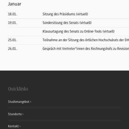
Januar
18.01.
Sitzung des Präsidiums (virtuell)
19.01.
Sondersitzung des Senats (virtuell)
Klausurtagung des Senats zu Online-Tools (virtuell)
25.01.
Teilnahme an der Sitzung des örtlichen Hochschulrats der D
26.01.
Gespräch mit Vertreter*innen des Rechnungshofs zu Revisio
Quicklinks
Studienangebot
Standorte
Kontakt