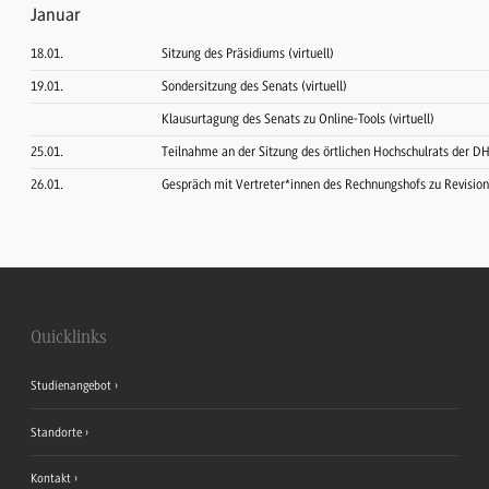
Januar
18.01.
Sitzung des Präsidiums (virtuell)
19.01.
Sondersitzung des Senats (virtuell)
Klausurtagung des Senats zu Online-Tools (virtuell)
25.01.
Teilnahme an der Sitzung des örtlichen Hochschulrats der D
26.01.
Gespräch mit Vertreter*innen des Rechnungshofs zu Revisio
Quicklinks
Studienangebot
Standorte
Kontakt