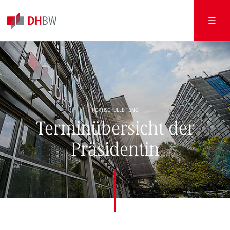
HOCHSCHULLEITUNG
Terminübersicht der
Präsidentin