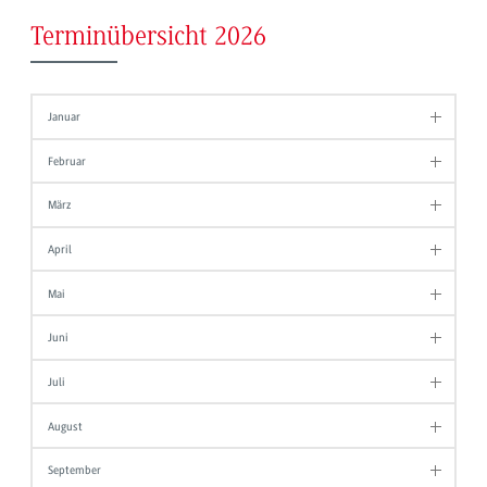
Terminübersicht 2026
Januar
Februar
März
April
Mai
Juni
Juli
August
September