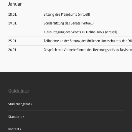
Januar
18.01.
Sitzung des Präsidiums (virtuell)
19.01.
Sondersitzung des Senats (virtuell)
Klausurtagung des Senats zu Online-Tools (virtuell)
25.01.
Teilnahme an der Sitzung des örtlichen Hochschulrats der D
26.01.
Gespräch mit Vertreter*innen des Rechnungshofs zu Revisio
Quicklinks
Studienangebot
Standorte
Kontakt