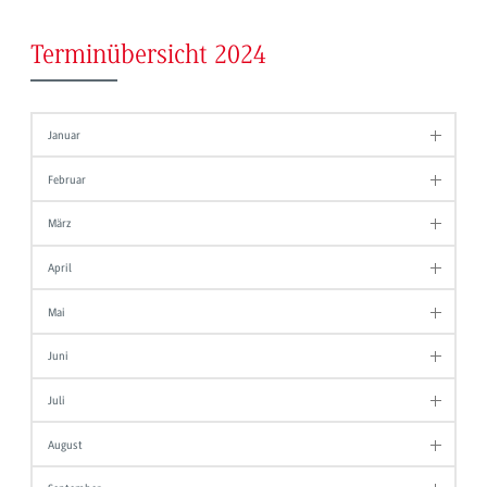
Terminübersicht 2024
Januar
Februar
März
April
Mai
Juni
Juli
August