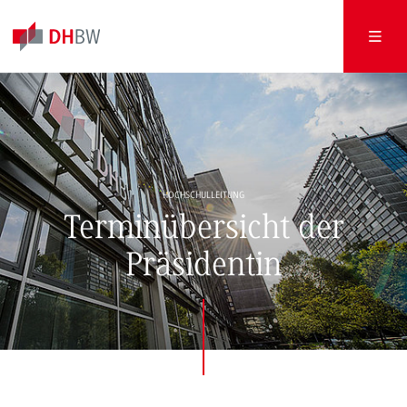
HOCHSCHULLEITUNG
Terminübersicht der
Präsidentin