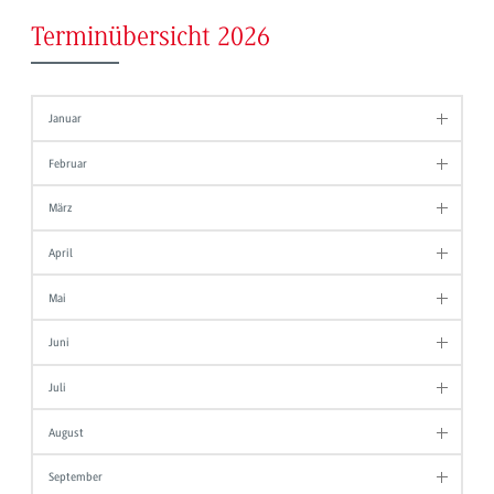
Terminübersicht 2026
Januar
Februar
März
April
Mai
Juni
Juli
August
September