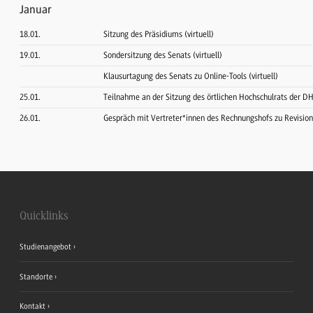
Januar
18.01.
Sitzung des Präsidiums (virtuell)
19.01.
Sondersitzung des Senats (virtuell)
Klausurtagung des Senats zu Online-Tools (virtuell)
25.01.
Teilnahme an der Sitzung des örtlichen Hochschulrats der D
26.01.
Gespräch mit Vertreter*innen des Rechnungshofs zu Revisio
Quicklinks
Studienangebot
Standorte
Kontakt