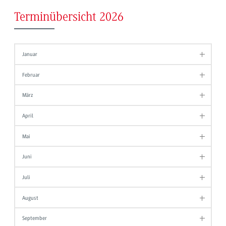
Terminübersicht 2026
Januar
Februar
März
April
Mai
Juni
Juli
August
September