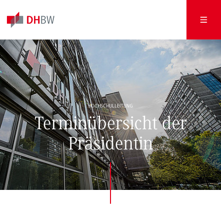
HOCHSCHULLEITUNG
Terminübersicht der
Präsidentin