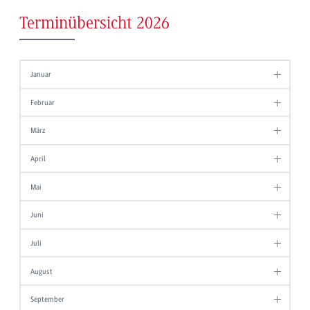
Terminübersicht 2026
Januar
Februar
März
April
Mai
Juni
Juli
August
September