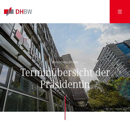
HOCHSCHULLEITUNG
Terminübersicht der
Präsidentin