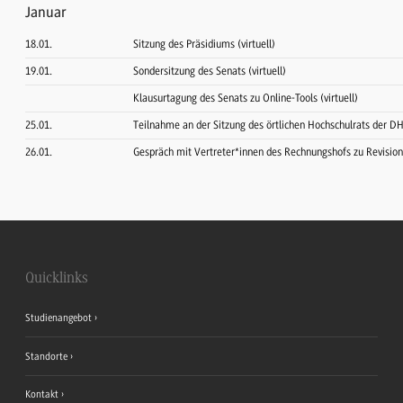
Januar
18.01.
Sitzung des Präsidiums (virtuell)
19.01.
Sondersitzung des Senats (virtuell)
Klausurtagung des Senats zu Online-Tools (virtuell)
25.01.
Teilnahme an der Sitzung des örtlichen Hochschulrats der D
26.01.
Gespräch mit Vertreter*innen des Rechnungshofs zu Revisio
Quicklinks
Studienangebot
Standorte
Kontakt