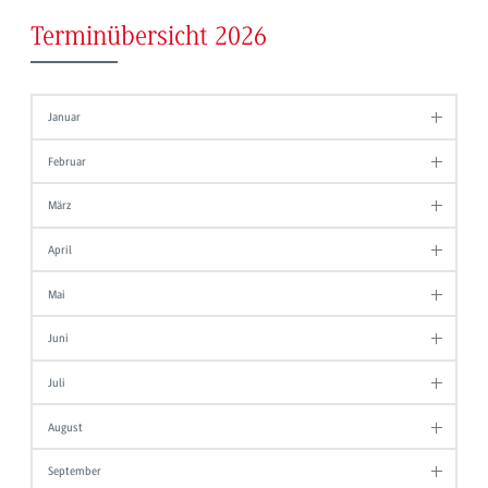
Terminübersicht 2026
Januar
Februar
März
April
Mai
Juni
Juli
August
September