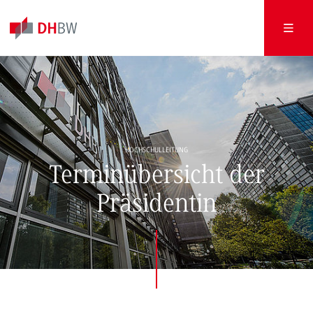
HOCHSCHULLEITUNG
Terminübersicht der
Präsidentin