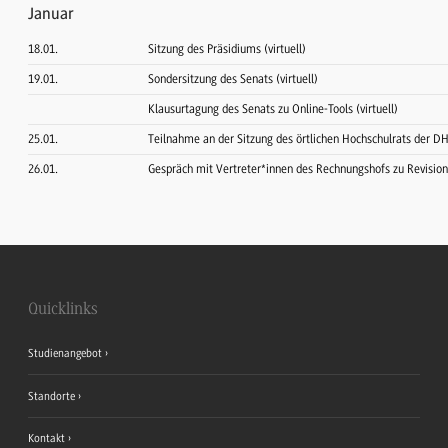
Januar
18.01.
Sitzung des Präsidiums (virtuell)
19.01.
Sondersitzung des Senats (virtuell)
Klausurtagung des Senats zu Online-Tools (virtuell)
25.01.
Teilnahme an der Sitzung des örtlichen Hochschulrats der D
26.01.
Gespräch mit Vertreter*innen des Rechnungshofs zu Revisio
Quicklinks
Studienangebot
Standorte
Kontakt