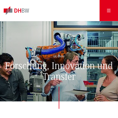
DIE DHBW
Forschung, Innovation und
Transfer