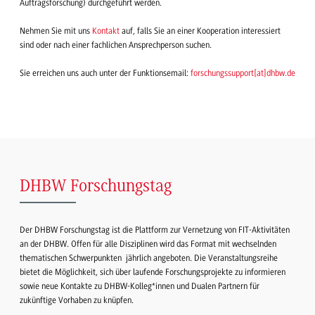
Auftragsforschung) durchgeführt werden.
Nehmen Sie mit uns
Kontakt
auf, falls Sie an einer Kooperation interessiert
sind oder nach einer fachlichen Ansprechperson suchen.
Sie erreichen uns auch unter der Funktionsemail:
forschungssupport
[
at
]
dhbw.de
DHBW Forschungstag
Der DHBW Forschungstag ist die Plattform zur Vernetzung von FIT-Aktivitäten
an der DHBW. Offen für alle Disziplinen wird das Format mit wechselnden
thematischen Schwerpunkten jährlich angeboten. Die Veranstaltungsreihe
bietet die Möglichkeit, sich über laufende Forschungsprojekte zu informieren
sowie neue Kontakte zu DHBW-Kolleg*innen und Dualen Partnern für
zukünftige Vorhaben zu knüpfen.