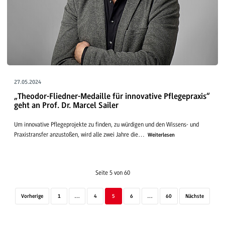
27.05.2024
„Theodor-Fliedner-Medaille für innovative Pflegepraxis“
geht an Prof. Dr. Marcel Sailer
Um innovative Pflegeprojekte zu finden, zu würdigen und den Wissens- und
Praxistransfer anzustoßen, wird alle zwei Jahre die…
Weiterlesen
Seite 5 von 60
Vorherige
1
…
4
5
6
…
60
Nächste