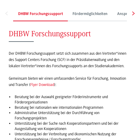
DHBW Forschungssupport
Fördermöglichkeiten
Ansprechper
DHBW Forschungssupport
Der DHBW Forschungssupport setzt sich zusammen aus den Vertreter*innen
des Support Centers Forschung (SCF) in der Präsidialverwaltung und den
lokalen Vertreter*innen des Forschungssupports an den Studienakademien.
Gemeinsam bieten wir einen umfassenden Service für Forschung, Innovation
und Transfer (
Flyer Download
):
Beratung bei der Auswahl geeigneter Förderinstrumente und
Förderorganisationen
Beratung bei nationalen wie internationalen Programmen
Administrative Unterstützung bei der Durchführung von
Forschungsprojekten
Unterstützung bei der Suche nach Kooperationspartnern und bei der
Ausgestaltung von Kooperationen
Unterstützung bei der Verbreitung und ökonomischen Nutzung der
Forschungsergebnisse / Forschungstransfer