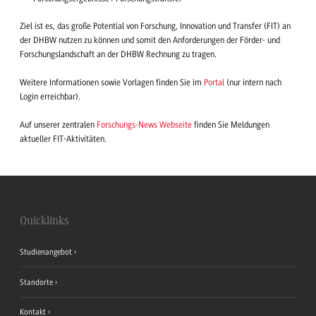
Ziel ist es, das große Potential von Forschung, Innovation und Transfer (FIT) an
der DHBW nutzen zu können und somit den Anforderungen der Förder- und
Forschungslandschaft an der DHBW Rechnung zu tragen.
Weitere Informationen sowie Vorlagen finden Sie im
Portal
(nur intern nach
Login erreichbar).
Auf unserer zentralen
Forschungs-News Webseite
finden Sie Meldungen
aktueller FIT-Aktivitäten.
Quicklinks
Studienangebot
Standorte
Kontakt