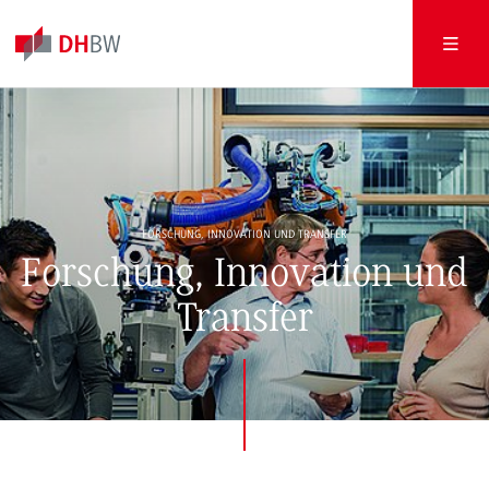
FORSCHUNG, INNOVATION UND TRANSFER
Forschung, Innovation und
Transfer