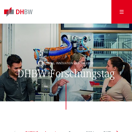
FORSCHUNG, INNOVATION UND TRANSFER
DHBW Forschungstag