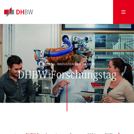
FORSCHUNG, INNOVATION UND TRANSFER
DHBW Forschungstag