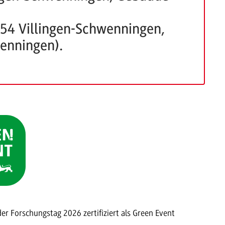
054 Villingen-Schwenningen,
wenningen).
der Forschungstag 2026 zertifiziert als Green Event