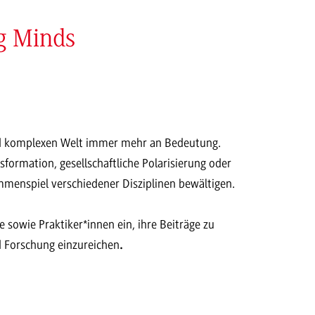
ng Minds
end komplexen Welt immer mehr an Bedeutung.
sformation, gesellschaftliche Polarisierung oder
mmenspiel verschiedener Disziplinen bewältigen.
owie Praktiker*innen ein, ihre Beiträge zu
d Forschung einzureichen
.