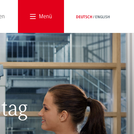
Menü
DEUTSCH
ENGLISH
tag