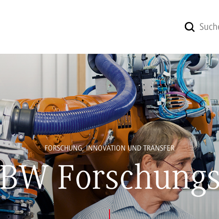
FORSCHUNG, INNOVATION UND TRANSFER
BW Forschungs