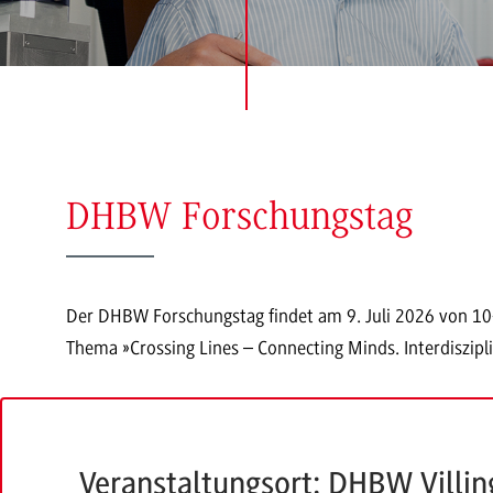
DHBW Forschungstag
Der DHBW Forschungstag findet am 9. Juli 2026 von 10
Thema »Crossing Lines – Connecting Minds. Interdiszipl
Veranstaltungsort: DHBW Villi