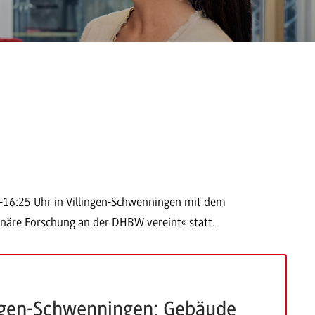
-16:25 Uhr in Villingen-Schwenningen mit dem
inäre Forschung an der DHBW vereint« statt.
ngen-Schwenningen; Gebäude