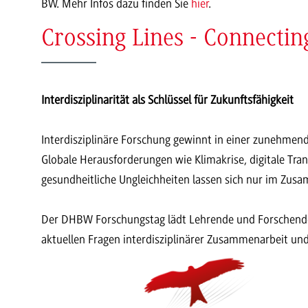
BW. Mehr Infos dazu finden Sie
hier
.
Crossing Lines - Connecti
Interdisziplinarität als Schlüssel für Zukunftsfähigkeit
Interdisziplinäre Forschung gewinnt in einer zunehm
Globale Herausforderungen wie Klimakrise, digitale Tran
gesundheitliche Ungleichheiten lassen sich nur im Zusa
Der DHBW Forschungstag lädt Lehrende und Forschende s
aktuellen Fragen interdisziplinärer Zusammenarbeit un