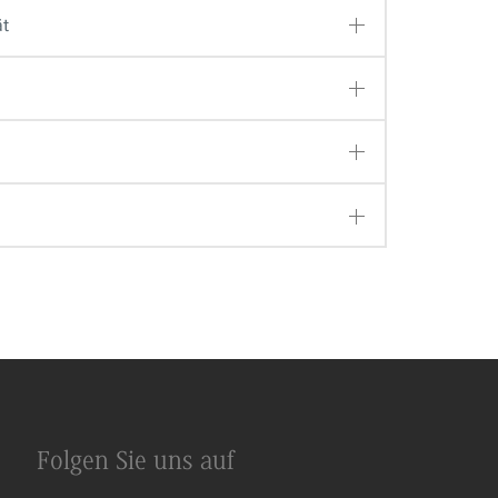
ät
Folgen Sie uns auf