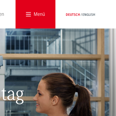
Menü
DEUTSCH
ENGLISH
tag