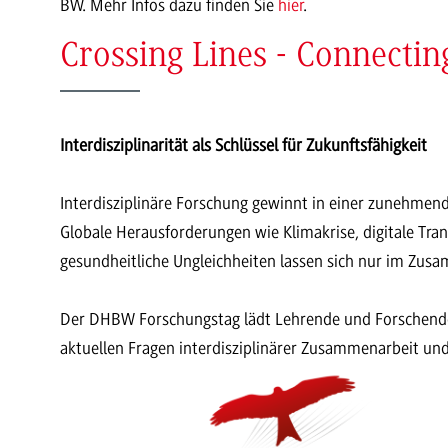
BW. Mehr Infos dazu finden Sie
hier
.
Crossing Lines - Connecti
Interdisziplinarität als Schlüssel für Zukunftsfähigkeit
Interdisziplinäre Forschung gewinnt in einer zunehm
Globale Herausforderungen wie Klimakrise, digitale Tran
gesundheitliche Ungleichheiten lassen sich nur im Zusa
Der DHBW Forschungstag lädt Lehrende und Forschende s
aktuellen Fragen interdisziplinärer Zusammenarbeit un