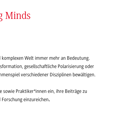
ng Minds
end komplexen Welt immer mehr an Bedeutung.
sformation, gesellschaftliche Polarisierung oder
mmenspiel verschiedener Disziplinen bewältigen.
owie Praktiker*innen ein, ihre Beiträge zu
d Forschung einzureichen
.