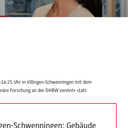
-16:25 Uhr in Villingen-Schwenningen mit dem
inäre Forschung an der DHBW vereint« statt.
ngen-Schwenningen; Gebäude