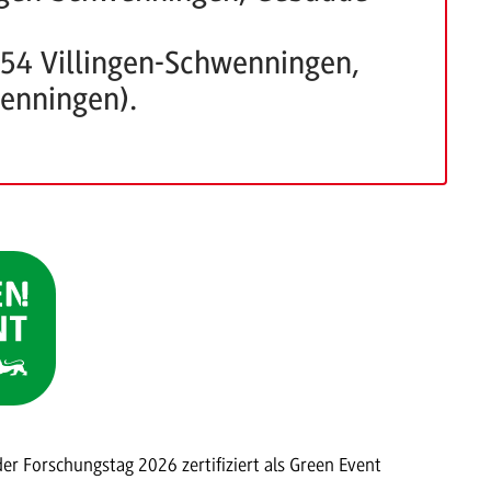
054 Villingen-Schwenningen,
wenningen).
der Forschungstag 2026 zertifiziert als Green Event