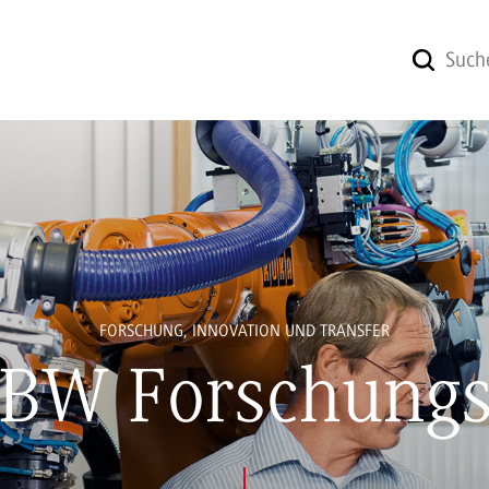
FORSCHUNG, INNOVATION UND TRANSFER
BW Forschungs