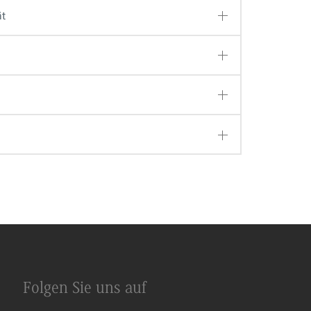
ät
Folgen Sie uns auf