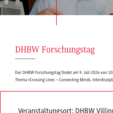
DHBW Forschungstag
Der DHBW Forschungstag findet am 9. Juli 2026 von 10
Thema »Crossing Lines – Connecting Minds. Interdiszipl
Veranstaltungsort: DHBW Villi