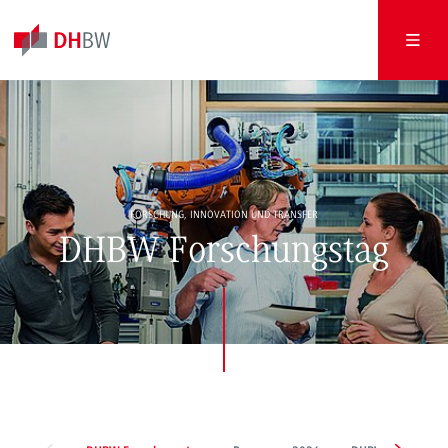
FORSCHUNG, INNOVATION UND TRANSFER
DHBW Forschungstag