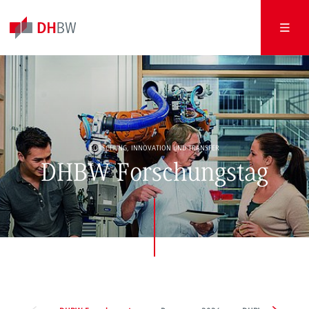
FORSCHUNG, INNOVATION UND TRANSFER
DHBW Forschungstag