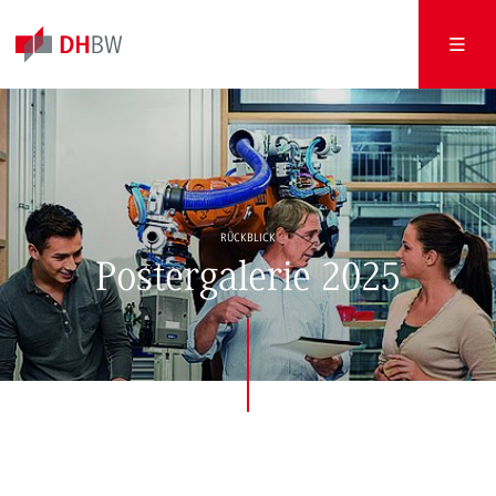
RÜCKBLICK
Postergalerie 2025