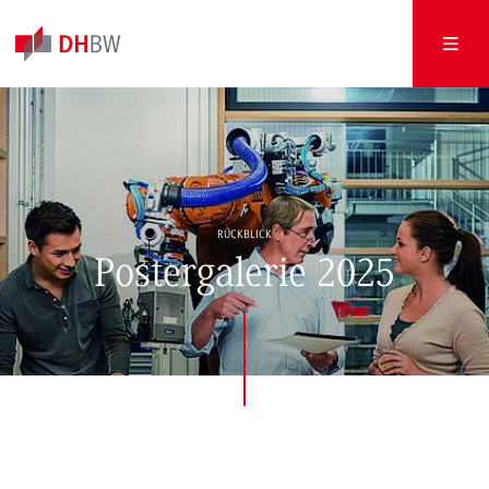
RÜCKBLICK
Postergalerie 2025