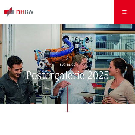
RÜCKBLICK
Postergalerie 2025