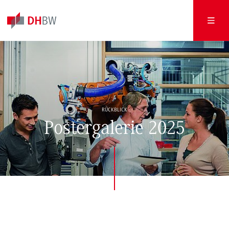
RÜCKBLICK
Postergalerie 2025