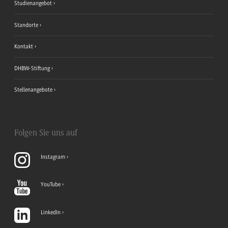
Studienangebot
Standorte
Kontakt
DHBW-Stiftung
Stellenangebote
Folgen Sie uns auf
Instagram
YouTube
LinkedIn