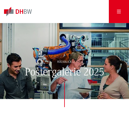
RÜCKBLICK
Postergalerie 2025