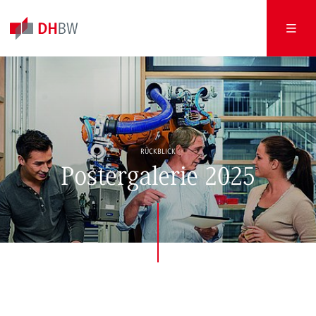
RÜCKBLICK
Postergalerie 2025