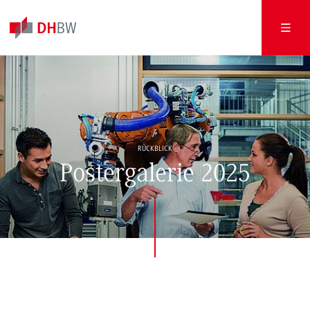
RÜCKBLICK
Postergalerie 2025