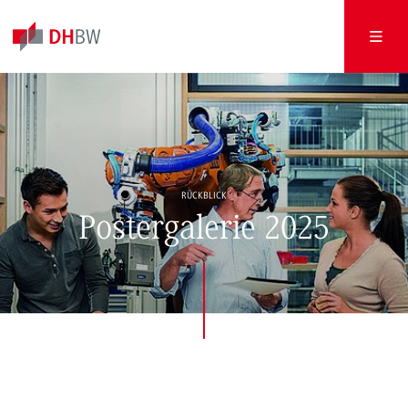
RÜCKBLICK
Postergalerie 2025