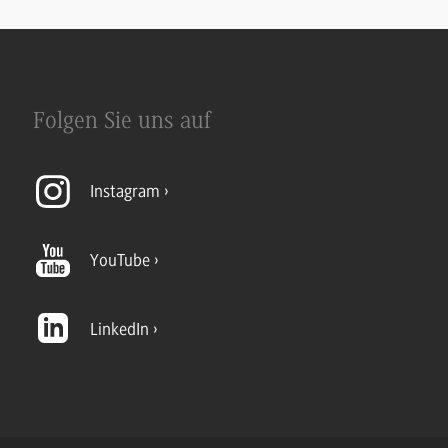
Folgen Sie uns auf
Instagram
YouTube
LinkedIn