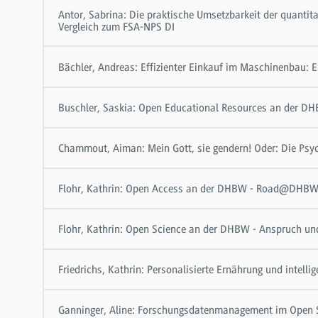
Antor, Sabrina: Die praktische Umsetzbarkeit der quanti
Vergleich zum FSA-NPS DI
Bächler, Andreas: Effizienter Einkauf im Maschinenbau: Ei
Buschler, Saskia: Open Educational Resources an der D
Chammout, Aiman: Mein Gott, sie gendern! Oder: Die Psy
Flohr, Kathrin: Open Access an der DHBW - Road@DHB
Flohr, Kathrin: Open Science an der DHBW - Anspruch und
Friedrichs, Kathrin: Personalisierte Ernährung und intel
Ganninger, Aline: Forschungsdatenmanagement im Open 