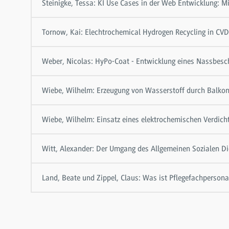
Steinigke, Tessa: KI Use Cases in der Web Entwicklung: Mi
Tornow, Kai: Elechtrochemical Hydrogen Recycling in CV
Weber, Nicolas: HyPo-Coat - Entwicklung eines Nassbesc
Wiebe, Wilhelm: Erzeugung von Wasserstoff durch Balko
Wiebe, Wilhelm: Einsatz eines elektrochemischen Verdicht
Witt, Alexander: Der Umgang des Allgemeinen Sozialen D
Land, Beate und Zippel, Claus: Was ist Pflegefachpersona