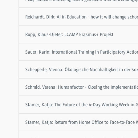
Reichardt, Dirk: AI in Education - how it will change scho
Rupp, Klaus-Dieter: LCAMP Erasmus+ Projekt
Sauer, Karin: International Training in Participatory Acti
Schepperle, Vienna: Ökologische Nachhaltigkeit in der So
Schmid, Verena: Humanfactor - Closing the Implementation
Stamer, Katja: The Future of the 4-Day Working Week in
Stamer, Katja: Return from Home Office to Face-to-Face 