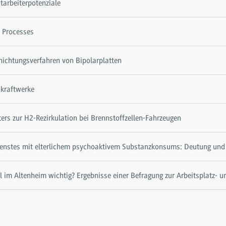
tarbeiterpotenziale
D Processes
hichtungsverfahren von Bipolarplatten
nkraftwerke
ers zur H2-Rezirkulation bei Brennstoffzellen-Fahrzeugen
ienstes mit elterlichem psychoaktivem Substanzkonsums: Deutung und 
l im Altenheim wichtig? Ergebnisse einer Befragung zur Arbeitsplatz- u