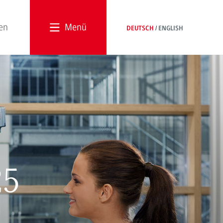
Menü
DEUTSCH
ENGLISH
25