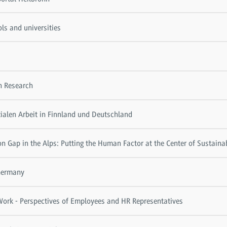
ols and universities
on Research
zialen Arbeit in Finnland und Deutschland
 Gap in the Alps: Putting the Human Factor at the Center of Sustainab
 Germany
Work - Perspectives of Employees and HR Representatives