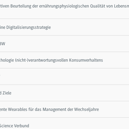
tativen Beurteilung der ernährungsphysiologischen Qualität von Lebens
ne Digitalisierungsstrategie
HBW
chologie (nicht-)verantwortungsvollen Konsumverhaltens
W
 Ziele
ligente Wearables für das Management der Wechseljahre
Science Verbund