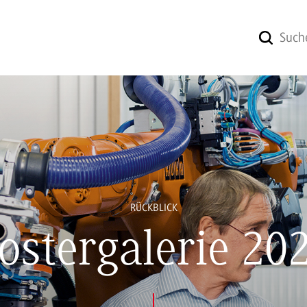
RÜCKBLICK
ostergalerie 20