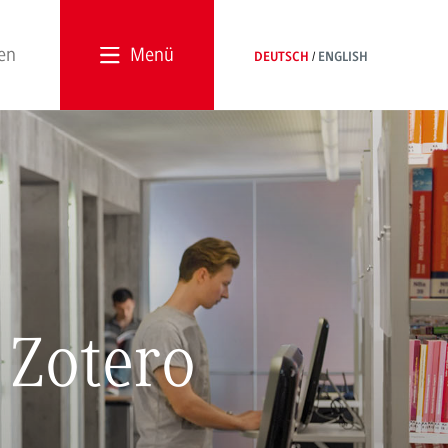
Menü
DEUTSCH
ENGLISH
 Zotero