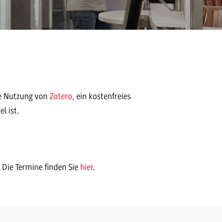
ie Nutzung von
Zotero
, ein kostenfreies
l ist.
. Die Termine finden Sie
hier
.