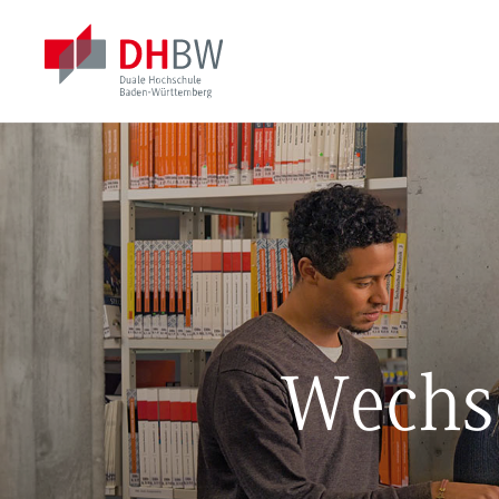
Wechse