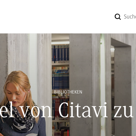
BIBLIOTHEKEN
l von Citavi zu