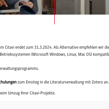
m Citavi endet zum 31.3.2024. Als Alternative empfehlen wir d
Betriebssystemen (Microsoft Windows, Linux, Mac OS) kompatibe
rverwaltungsprogramms.
chulungen
zum Einstieg in die Literaturverwaltung mit Zotero an
 beim Umzug Ihrer Citavi-Projekte.