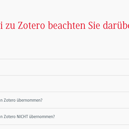
 zu Zotero beachten Sie darübe
 in Zotero übernommen?
s in Zotero NICHT übernommen?