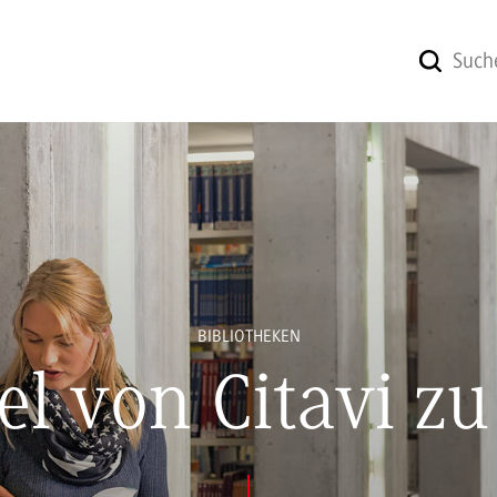
BIBLIOTHEKEN
l von Citavi zu