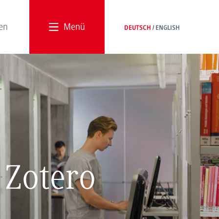
Menü
DEUTSCH
ENGLISH
 Zotero