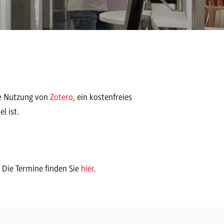
ie Nutzung von
Zotero
, ein kostenfreies
l ist.
. Die Termine finden Sie
hier
.