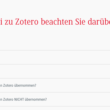
 zu Zotero beachten Sie darübe
 in Zotero übernommen?
s in Zotero NICHT übernommen?