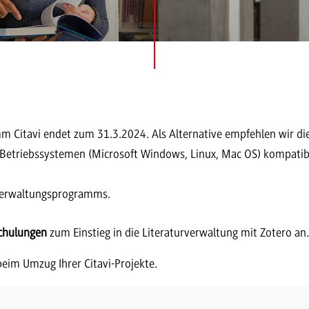
m Citavi endet zum 31.3.2024. Als Alternative empfehlen wir d
Betriebssystemen (Microsoft Windows, Linux, Mac OS) kompatibe
rverwaltungsprogramms.
chulungen
zum Einstieg in die Literaturverwaltung mit Zotero an
 beim Umzug Ihrer Citavi-Projekte.