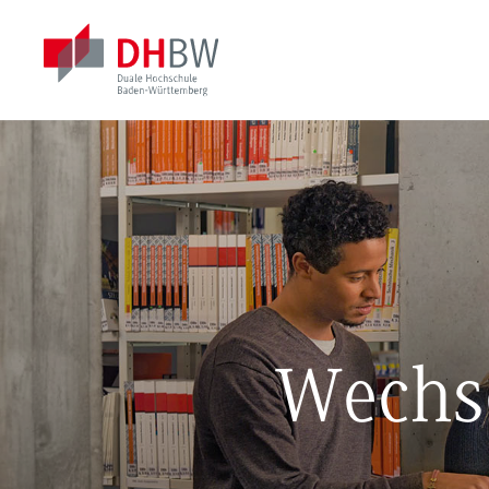
Wechse