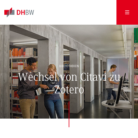
BIBLIOTHEKEN
Wechsel von Citavi zu
Zotero