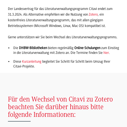
Der Landesvertrag für das Literaturverwaltungsprogramm Citavi endet zum
31.3.2024. Als Alternative empfehlen wir die Nutzung von
Zotero
, ein
kostenfreies Literaturverwaltungsprogramm, das mit allen gängigen
Betriebssystemen (Microsoft Windows, Linux, Mac OS) kompatibel ist.
Gerne unterstützen wir Sie beim Wechsel des Literaturverwaltungsprogramms.
Die
DHBW-Bibliotheken
bieten regelmäßig
Online-Schulungen
zum Einstieg
in die Literaturverwaltung mit Zotero an. Die Termine finden Sie
hier
.
Diese
Kurzanleitung
begleitet Sie Schritt für Schritt beim Umzug Ihrer
Citavi-Projekte.
Für den Wechsel von Citavi zu Zotero
beachten Sie darüber hinaus bitte
folgende Informationen: