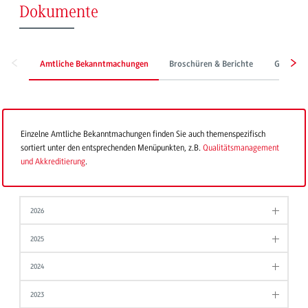
Dokumente
Amtliche Bekanntmachungen
Broschüren & Berichte
Grundor
Einzelne Amtliche Bekanntmachungen finden Sie auch themenspezifisch
sortiert unter den entsprechenden Menüpunkten, z.B.
Qualitätsmanagement
und Akkreditierung
.
2026
2025
2024
2023