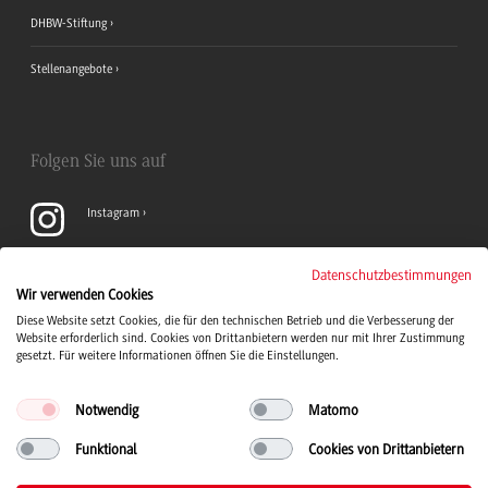
DHBW-Stiftung
Stellenangebote
Folgen Sie uns auf
Instagram
YouTube
Datenschutzbestimmungen
Wir verwenden Cookies
Diese Website setzt Cookies, die für den technischen Betrieb und die Verbesserung der
LinkedIn
Website erforderlich sind. Cookies von Drittanbietern werden nur mit Ihrer Zustimmung
gesetzt. Für weitere Informationen öffnen Sie die Einstellungen.
Notwendig
Matomo
Funktional
Cookies von Drittanbietern
Duale Hochschule Baden-Württemberg Logo, zur Startseite