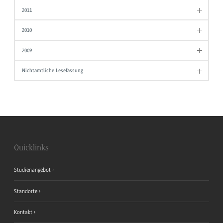
2011
2010
2009
Nichtamtliche Lesefassung
Quicklinks
Studienangebot
Standorte
Kontakt