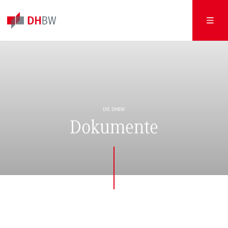
DIE DHBW
Dokumente