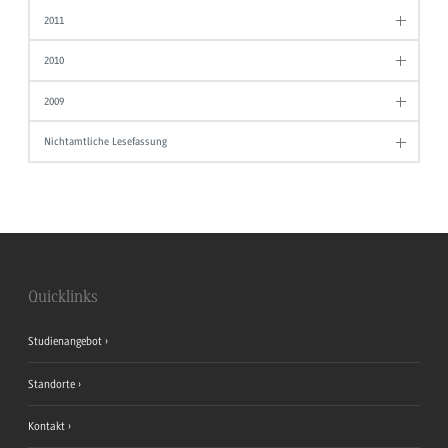
2011
2010
2009
Nichtamtliche Lesefassung
Quicklinks
Studienangebot
Standorte
Kontakt