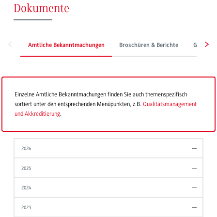
Dokumente
Amtliche Bekanntmachungen
Broschüren & Berichte
Grundor
Einzelne Amtliche Bekanntmachungen finden Sie auch themenspezifisch
sortiert unter den entsprechenden Menüpunkten, z.B.
Qualitätsmanagement
und Akkreditierung
.
2026
2025
2024
2023