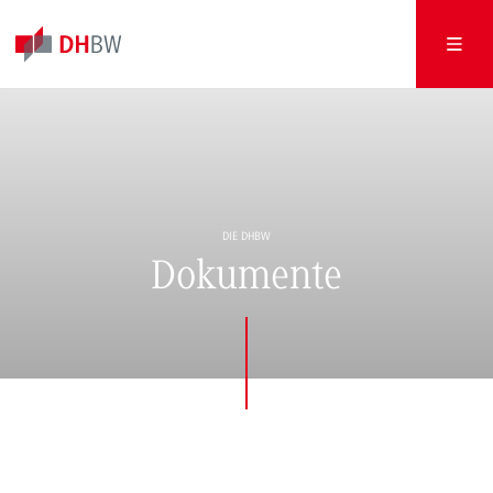
DIE DHBW
Dokumente