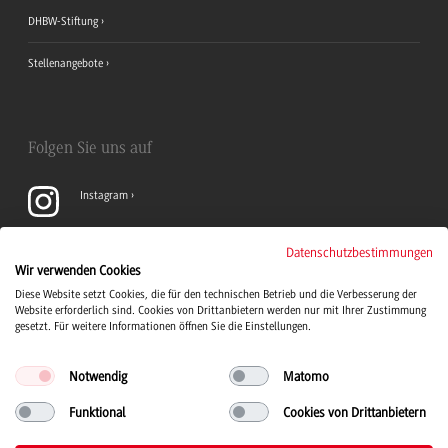
DHBW-Stiftung
Stellenangebote
Folgen Sie uns auf
Instagram
YouTube
Datenschutzbestimmungen
Wir verwenden Cookies
Diese Website setzt Cookies, die für den technischen Betrieb und die Verbesserung der
LinkedIn
Website erforderlich sind. Cookies von Drittanbietern werden nur mit Ihrer Zustimmung
gesetzt. Für weitere Informationen öffnen Sie die Einstellungen.
Notwendig
Matomo
Funktional
Cookies von Drittanbietern
Duale Hochschule Baden-Württemberg Logo, zur Startseite