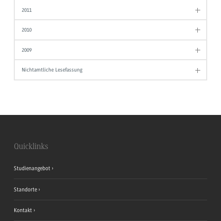
2011
2010
2009
Nichtamtliche Lesefassung
Quicklinks
Studienangebot
Standorte
Kontakt