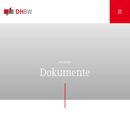
DIE DHBW
Dokumente