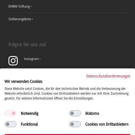
DHBW-Stiftung
Stellenangebote
Folgen Sie uns auf
Instagram
YouTube
Datenschutzbestimmungen
Wir verwenden Cookies
Diese Website setzt Cookies, die für den technischen Betrieb und die Verbesserung der
LinkedIn
Website erforderlich sind. Cookies von Drittanbietern werden nur mit Ihrer Zustimmung
gesetzt. Für weitere Informationen öffnen Sie die Einstellungen.
Notwendig
Matomo
Funktional
Cookies von Drittanbietern
Duale Hochschule Baden-Württemberg Logo, zur Startseite