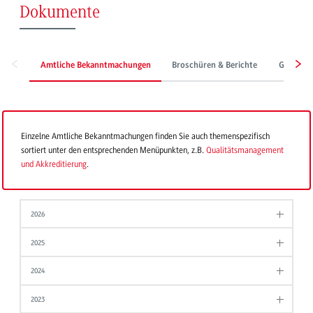
Dokumente
Amtliche Bekanntmachungen
Broschüren & Berichte
Grundor
Einzelne Amtliche Bekanntmachungen finden Sie auch themenspezifisch
sortiert unter den entsprechenden Menüpunkten, z.B.
Qualitätsmanagement
und Akkreditierung
.
2026
2025
2024
2023